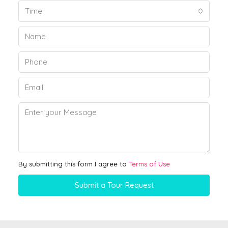
Time
By submitting this form I agree to
Terms of Use
Submit a Tour Request