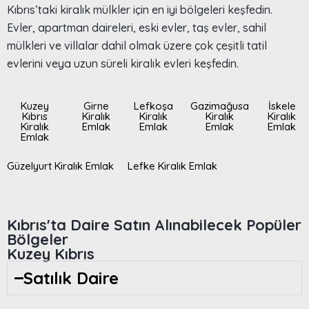
Kıbrıs’taki kiralık mülkler için en iyi bölgeleri keşfedin.
Evler, apartman daireleri, eski evler, taş evler, sahil
mülkleri ve villalar dahil olmak üzere çok çeşitli tatil
evlerini veya uzun süreli kiralık evleri keşfedin.
Kuzey
Girne
Lefkoşa
Gazimağusa
İskele
Kıbrıs
Kiralık
Kiralık
Kiralık
Kiralık
Kiralık
Emlak
Emlak
Emlak
Emlak
Emlak
Güzelyurt Kiralık Emlak
Lefke Kiralık Emlak
Kıbrıs'ta Daire Satın Alınabilecek Popüler
Bölgeler
Kuzey Kıbrıs
Satılık Daire