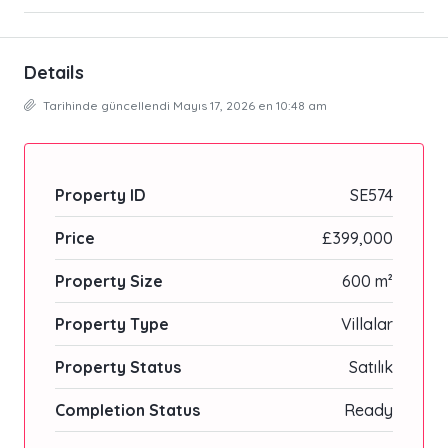
Details
Tarihinde güncellendi Mayıs 17, 2026 en 10:48 am
Property ID
SE574
Price
£399,000
Property Size
600 m²
Property Type
Villalar
Property Status
Satılık
Completion Status
Ready