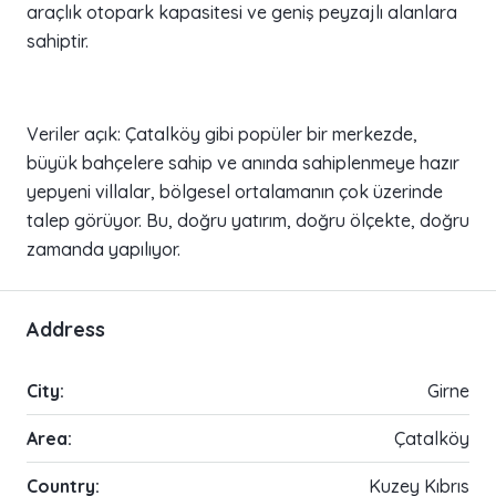
araçlık otopark kapasitesi ve geniş peyzajlı alanlara
sahiptir.
Veriler açık: Çatalköy gibi popüler bir merkezde,
büyük bahçelere sahip ve anında sahiplenmeye hazır
yepyeni villalar, bölgesel ortalamanın çok üzerinde
talep görüyor. Bu, doğru yatırım, doğru ölçekte, doğru
zamanda yapılıyor.
Address
City:
Girne
Area:
Çatalköy
Country:
Kuzey Kıbrıs