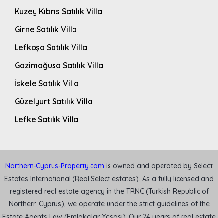
Kuzey Kıbrıs Satılık Villa
Girne Satılık Villa
Lefkoşa Satılık Villa
Gazimağusa Satılık Villa
İskele Satılık Villa
Güzelyurt Satılık Villa
Lefke Satılık Villa
Northern-Cyprus-Property.com
is owned and operated by Select
Estates International (Real Select estates). As a fully licensed and
registered real estate agency in the TRNC (Turkish Republic of
Northern Cyprus), we operate under the strict guidelines of the
Estate Agents Law (Emlakçılar Yasası). Our 24 years of real estate