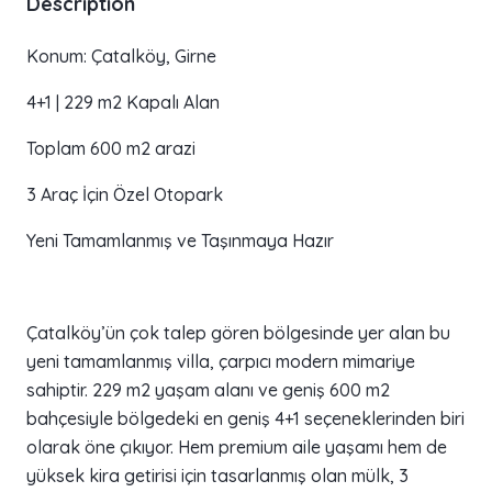
Description
Konum: Çatalköy, Girne
4+1 | 229 m2 Kapalı Alan
Toplam 600 m2 arazi
3 Araç İçin Özel Otopark
Yeni Tamamlanmış ve Taşınmaya Hazır
Çatalköy’ün çok talep gören bölgesinde yer alan bu
yeni tamamlanmış villa, çarpıcı modern mimariye
sahiptir. 229 m2 yaşam alanı ve geniş 600 m2
bahçesiyle bölgedeki en geniş 4+1 seçeneklerinden biri
olarak öne çıkıyor. Hem premium aile yaşamı hem de
yüksek kira getirisi için tasarlanmış olan mülk, 3