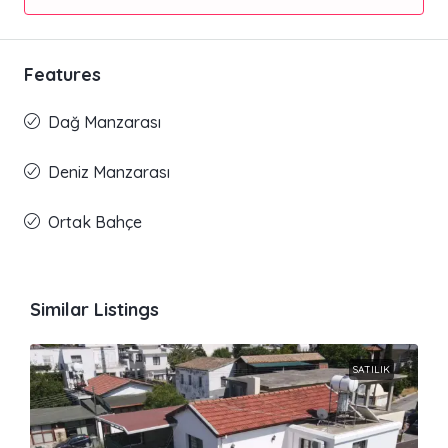
Features
Dağ Manzarası
Deniz Manzarası
Ortak Bahçe
Similar Listings
SATILIK