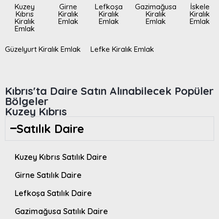
Kuzey
Girne
Lefkoşa
Gazimağusa
İskele
Kıbrıs
Kiralık
Kiralık
Kiralık
Kiralık
Kiralık
Emlak
Emlak
Emlak
Emlak
Emlak
Güzelyurt Kiralık Emlak
Lefke Kiralık Emlak
Kıbrıs'ta Daire Satın Alınabilecek Popüler
Bölgeler
Kuzey Kıbrıs
Satılık Daire
Kuzey Kıbrıs Satılık Daire
Girne Satılık Daire
Lefkoşa Satılık Daire
Gazimağusa Satılık Daire