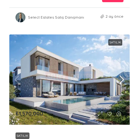
2 ay önce
Select Estates Satış Danışmanı
SATILIK
£1,570,000
SATILIK