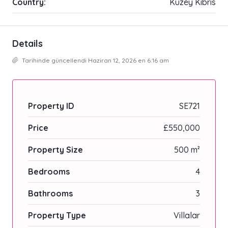
Country:
Kuzey Kıbrıs
Details
Tarihinde güncellendi Haziran 12, 2026 en 6:16 am
Property ID
SE721
Price
£550,000
Property Size
500 m²
Bedrooms
4
Bathrooms
3
Property Type
Villalar