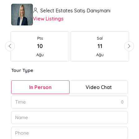
Select Estates Satış Danışmanı
View Listings
Pts
Sal
10
11
Ağu
Ağu
Tour Type
In Person
Video Chat
Time