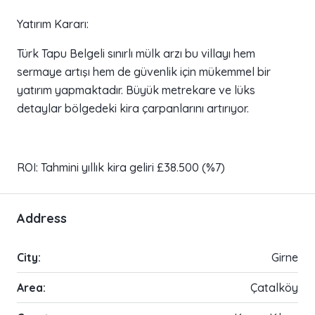
Yatırım Kararı:
Türk Tapu Belgeli sınırlı mülk arzı bu villayı hem
sermaye artışı hem de güvenlik için mükemmel bir
yatırım yapmaktadır. Büyük metrekare ve lüks
detaylar bölgedeki kira çarpanlarını artırıyor.
ROI: Tahmini yıllık kira geliri £38.500 (%7)
Address
City:
Girne
Area:
Çatalköy