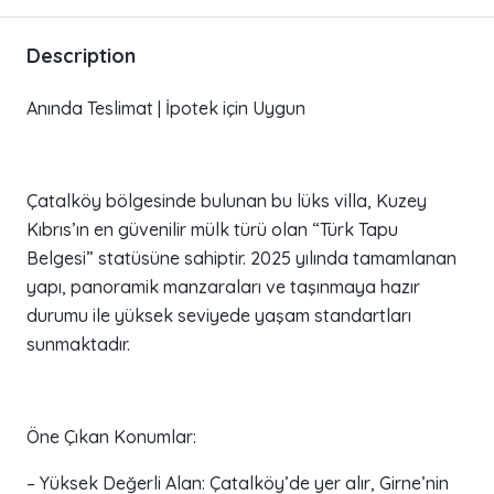
Description
Anında Teslimat | İpotek için Uygun
Çatalköy bölgesinde bulunan bu lüks villa, Kuzey
Kıbrıs’ın en güvenilir mülk türü olan “Türk Tapu
Belgesi” statüsüne sahiptir. 2025 yılında tamamlanan
yapı, panoramik manzaraları ve taşınmaya hazır
durumu ile yüksek seviyede yaşam standartları
sunmaktadır.
Öne Çıkan Konumlar:
– Yüksek Değerli Alan: Çatalköy’de yer alır, Girne’nin