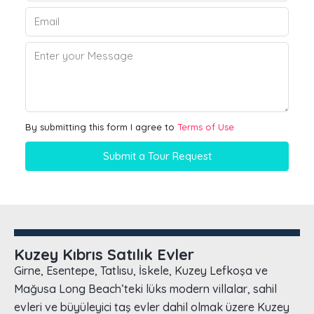
By submitting this form I agree to
Terms of Use
Submit a Tour Request
Kuzey Kıbrıs Satılık Evler
Girne, Esentepe, Tatlısu, İskele, Kuzey Lefkoşa ve
Mağusa Long Beach’teki lüks modern villalar, sahil
evleri ve büyüleyici taş evler dahil olmak üzere Kuzey