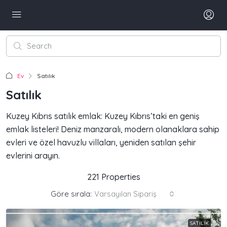
Ev
Satılık
Satılık
Kuzey Kıbrıs satılık emlak: Kuzey Kıbrıs’taki en geniş
emlak listeleri! Deniz manzaralı, modern olanaklara sahip
evleri ve özel havuzlu villaları, yeniden satılan şehir
evlerini arayın.
221 Properties
Göre sırala:
Varsayılan Sipariş
SATILIK