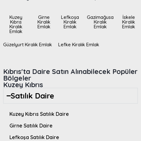
Kuzey
Girne
Lefkoşa
Gazimağusa
İskele
Kıbrıs
Kiralık
Kiralık
Kiralık
Kiralık
Kiralık
Emlak
Emlak
Emlak
Emlak
Emlak
Güzelyurt Kiralık Emlak
Lefke Kiralık Emlak
Kıbrıs'ta Daire Satın Alınabilecek Popüler
Bölgeler
Kuzey Kıbrıs
Satılık Daire
Kuzey Kıbrıs Satılık Daire
Girne Satılık Daire
Lefkoşa Satılık Daire