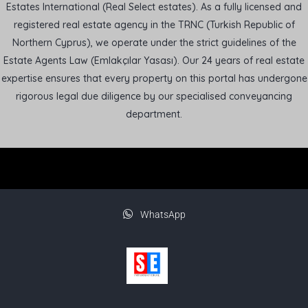
Estates International (Real Select estates). As a fully licensed and
registered real estate agency in the TRNC (Turkish Republic of
Northern Cyprus), we operate under the strict guidelines of the
Estate Agents Law (Emlakçılar Yasası). Our 24 years of real estate
expertise ensures that every property on this portal has undergone
rigorous legal due diligence by our specialised conveyancing
department.
WhatsApp