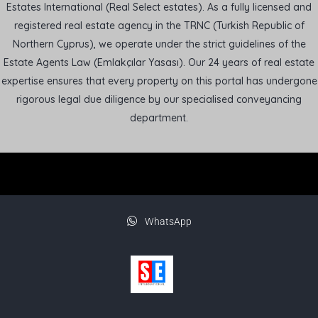
Estates International (Real Select estates). As a fully licensed and
registered real estate agency in the TRNC (Turkish Republic of
Northern Cyprus), we operate under the strict guidelines of the
Estate Agents Law (Emlakçılar Yasası). Our 24 years of real estate
expertise ensures that every property on this portal has undergone
rigorous legal due diligence by our specialised conveyancing
department.
WhatsApp