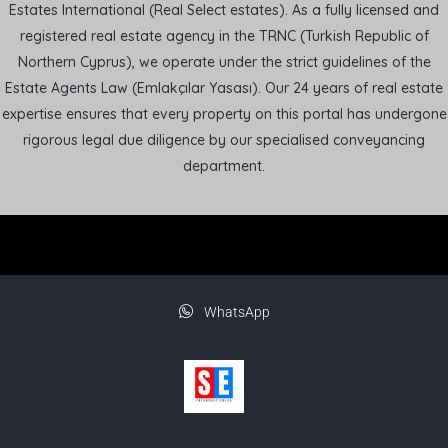
Estates International (Real Select estates). As a fully licensed and
registered real estate agency in the TRNC (Turkish Republic of
Northern Cyprus), we operate under the strict guidelines of the
Estate Agents Law (Emlakçılar Yasası). Our 24 years of real estate
expertise ensures that every property on this portal has undergone
rigorous legal due diligence by our specialised conveyancing
department.
WhatsApp