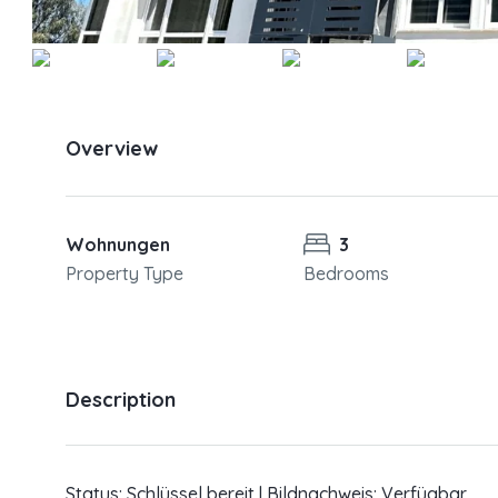
Overview
Wohnungen
3
Property Type
Bedrooms
Description
Status: Schlüssel bereit | Bildnachweis: Verfügbar