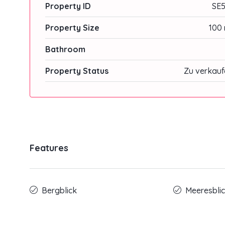
Property ID
SE5
Property Size
100 
Bathroom
Property Status
Zu verkauf
Features
Bergblick
Meeresbli