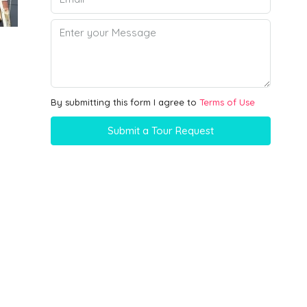
By submitting this form I agree to
Terms of Use
Submit a Tour Request