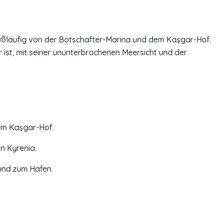
, fußläufig von der Botschafter-Marina und dem Kaşgar-Hof.
r ist, mit seiner ununterbrochenen Meersicht und der
dem Kaşgar-Hof.
n Kyrenia.
und zum Hafen.