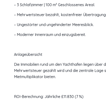
– 3 Schlafzimmer | 100 m² Geschlossenes Areal.
– Mehrwertsteuer bezahlt, kostenfreier Übertragungs
– Ungestörter und ungehinderter Meeresblick.
– Moderner Innenraum und einzugsbereit.
Anlageübersicht
Die Immobilien rund um den Yachthafen liegen über d
Mehrwertsteuer gezahlt wird und die zentrale Lage 
Mietmultiplikator bieten.
ROI-Berechnung: Jährliche £11.830 (7 %)