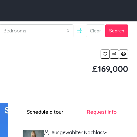
Bedrooms
Clear
Search
£169,000
Schedule a tour
Request Info
Ausgewählter Nachlass-