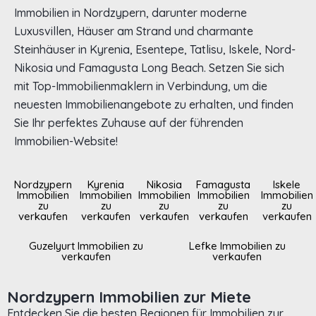
Immobilien in Nordzypern, darunter moderne
Luxusvillen, Häuser am Strand und charmante
Steinhäuser in Kyrenia, Esentepe, Tatlisu, Iskele, Nord-
Nikosia und Famagusta Long Beach. Setzen Sie sich
mit Top-Immobilienmaklern in Verbindung, um die
neuesten Immobilienangebote zu erhalten, und finden
Sie Ihr perfektes Zuhause auf der führenden
Immobilien-Website!
Nordzypern
Kyrenia
Nikosia
Famagusta
Iskele
Immobilien
Immobilien
Immobilien
Immobilien
Immobilien
zu
zu
zu
zu
zu
verkaufen
verkaufen
verkaufen
verkaufen
verkaufen
Guzelyurt Immobilien zu
Lefke Immobilien zu
verkaufen
verkaufen
Nordzypern Immobilien zur Miete
Entdecken Sie die besten Regionen für Immobilien zur