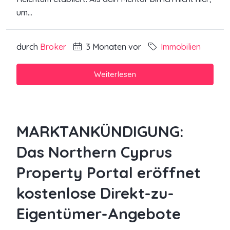
um...
durch
Broker
3 Monaten vor
Immobilien
Weiterlesen
MARKTANKÜNDIGUNG:
Das Northern Cyprus
Property Portal eröffnet
kostenlose Direkt-zu-
Eigentümer-Angebote