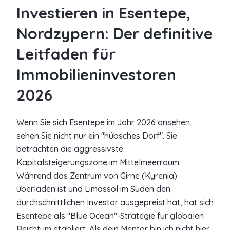
Investieren in Esentepe,
Nordzypern: Der definitive
Leitfaden für
Immobilieninvestoren
2026
Wenn Sie sich Esentepe im Jahr 2026 ansehen,
sehen Sie nicht nur ein "hübsches Dorf". Sie
betrachten die aggressivste
Kapitalsteigerungszone im Mittelmeerraum.
Während das Zentrum von Girne (Kyrenia)
überladen ist und Limassol im Süden den
durchschnittlichen Investor ausgepreist hat, hat sich
Esentepe als "Blue Ocean"-Strategie für globalen
Reichtum etabliert. Als dein Mentor bin ich nicht hier,