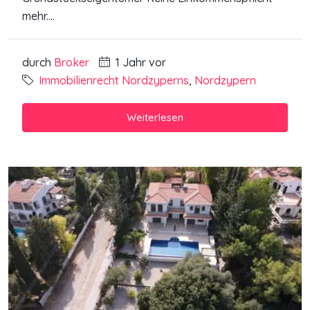
mehr....
durch
Broker
1 Jahr vor
Immobilienrecht Nordzyperns
,
Nordzypern
Weiterlesen