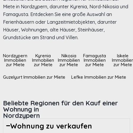
Miete in Nordzypern, darunter Kyrenia, Nord-Nikosia und
Famagusta. Entdecken Sie eine große Auswahl an
Ferienhäusern oder Langzeitmietobjekten, darunter
Häuser, Wohnungen, alte Häuser, Steinhäuser,
Grundstücke am Strand und Villen.
Nordzypern
Kyrenia
Nikosia
Famagusta
Iskele
Immobilien
Immobilien
Immobilien
Immobilien
Immobilie
zur Miete
zur Miete
zur Miete
zur Miete
zur Miete
Guzelyurt Immobilien zur Miete
Lefke Immobilien zur Miete
Beliebte Regionen für den Kauf einer
Wohnung in
Nordzypern
Wohnung zu verkaufen