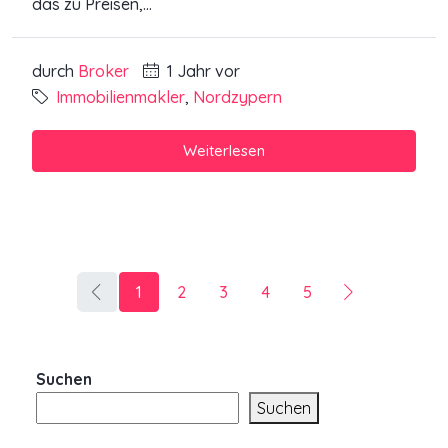
das zu Preisen,...
durch
Broker
1 Jahr vor
Immobilienmakler
,
Nordzypern
Weiterlesen
1
2
3
4
5
Suchen
Suchen