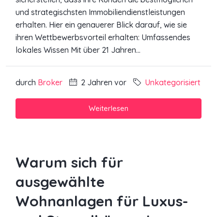
und strategischsten Immobiliendienstleistungen
erhalten. Hier ein genauerer Blick darauf, wie sie
ihren Wettbewerbsvorteil erhalten: Umfassendes
lokales Wissen Mit über 21 Jahren...
durch
Broker
2 Jahren vor
Unkategorisiert
Weiterlesen
Warum sich für
ausgewählte
Wohnanlagen für Luxus-