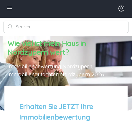
Wie viel ist mein Haus in
Nordzypern wert?
Immobilienbewertung Nordzypern,
Immobiliengutachten Nordzypern 2026.
Erhalten Sie JETZT Ihre
Immobilienbewertung