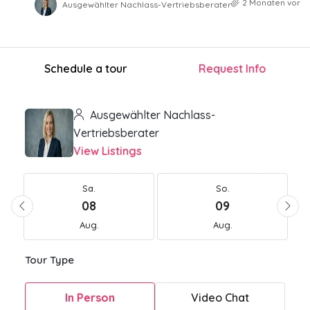
2 Monaten vor
Ausgewählter Nachlass-Vertriebsberater
Schedule a tour
Request Info
Ausgewählter Nachlass-
Vertriebsberater
View Listings
Sa.
So.
08
09
Aug.
Aug.
Tour Type
In Person
Video Chat