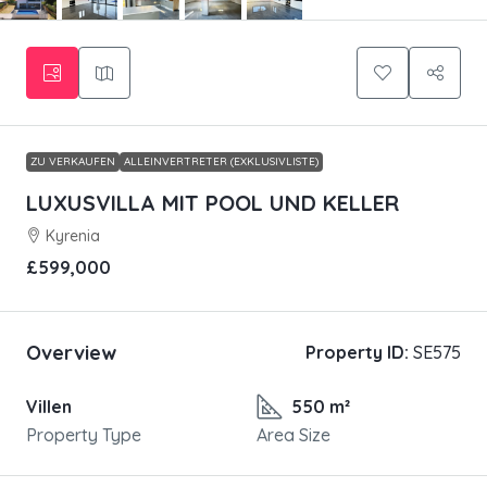
ZU VERKAUFEN
ALLEINVERTRETER (EXKLUSIVLISTE)
LUXUSVILLA MIT POOL UND KELLER
Kyrenia
£599,000
Overview
Property ID:
SE575
Villen
550 m²
Property Type
Area Size