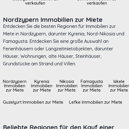
verkaufen
verkaufen
Nordzypern Immobilien zur Miete
Entdecken Sie die besten Regionen für Immobilien zur
Miete in Nordzypern, darunter Kyrenia, Nord-Nikosia und
Famagusta. Entdecken Sie eine große Auswahl an
Ferienhäusern oder Langzeitmietobjekten, darunter
Häuser, Wohnungen, alte Häuser, Steinhäuser,
Grundstücke am Strand und Villen.
Nordzypern
Kyrenia
Nikosia
Famagusta
Iskele
Immobilien
Immobilien
Immobilien
Immobilien
Immobilie
zur Miete
zur Miete
zur Miete
zur Miete
zur Miete
Guzelyurt Immobilien zur Miete
Lefke Immobilien zur Miete
Beliebte Regionen für den Kauf einer