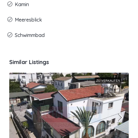
Kamin
Meeresblick
Schwimmbad
Similar Listings
ZU VERKAUFEN