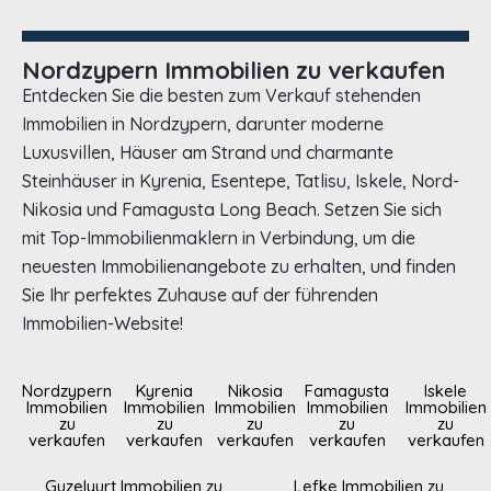
Nordzypern Immobilien zu verkaufen
Entdecken Sie die besten zum Verkauf stehenden
Immobilien in Nordzypern, darunter moderne
Luxusvillen, Häuser am Strand und charmante
Steinhäuser in Kyrenia, Esentepe, Tatlisu, Iskele, Nord-
Nikosia und Famagusta Long Beach. Setzen Sie sich
mit Top-Immobilienmaklern in Verbindung, um die
neuesten Immobilienangebote zu erhalten, und finden
Sie Ihr perfektes Zuhause auf der führenden
Immobilien-Website!
Nordzypern
Kyrenia
Nikosia
Famagusta
Iskele
Immobilien
Immobilien
Immobilien
Immobilien
Immobilien
zu
zu
zu
zu
zu
verkaufen
verkaufen
verkaufen
verkaufen
verkaufen
Guzelyurt Immobilien zu
Lefke Immobilien zu