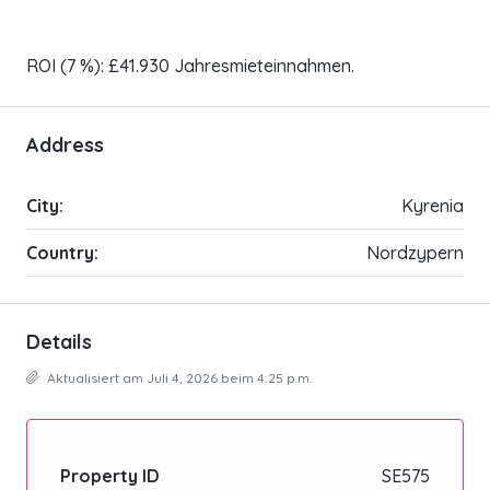
ROI (7 %): £41.930 Jahresmieteinnahmen.
Address
City:
Kyrenia
Country:
Nordzypern
Details
Aktualisiert am Juli 4, 2026 beim 4:25 p.m.
Property ID
SE575