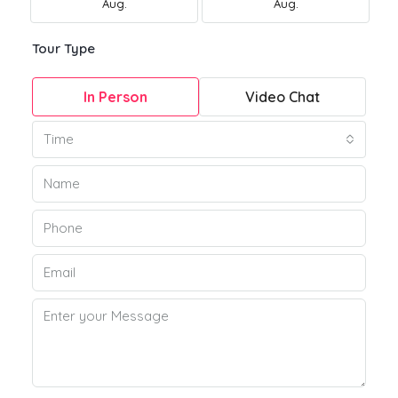
Aug.
Aug.
Tour Type
In Person
Video Chat
Time