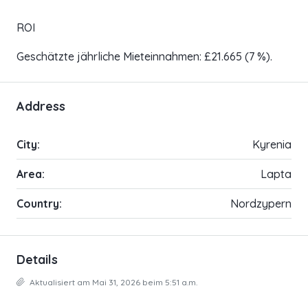
ROI
Geschätzte jährliche Mieteinnahmen: £21.665 (7 %).
Address
City:
Kyrenia
Area:
Lapta
Country:
Nordzypern
Details
Aktualisiert am Mai 31, 2026 beim 5:51 a.m.