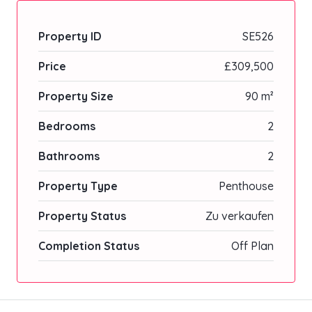
Property ID
SE526
Price
£309,500
Property Size
90 m²
Bedrooms
2
Bathrooms
2
Property Type
Penthouse
Property Status
Zu verkaufen
Completion Status
Off Plan