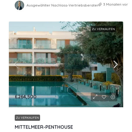
3 Monaten vor
Ausgewählter Nachlass-Vertriebsberater
ZU VERKAUFEN
£264,500
ZU VERKAUFEN
MITTELMEER-PENTHOUSE