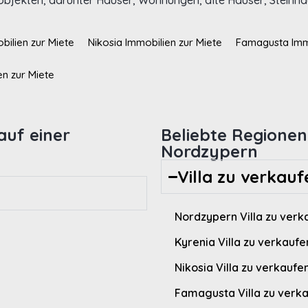
bjekten, darunter Häuser, Wohnungen, alte Häuser, Steinhäu
bilien zur Miete
Nikosia Immobilien zur Miete
Famagusta Immo
en zur Miete
auf einer
Beliebte Regionen 
Nordzypern
Villa zu verkauf
Nordzypern Villa zu verk
Kyrenia Villa zu verkaufe
Nikosia Villa zu verkaufe
Famagusta Villa zu verk