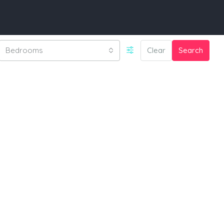
Bedrooms
Clear
Search