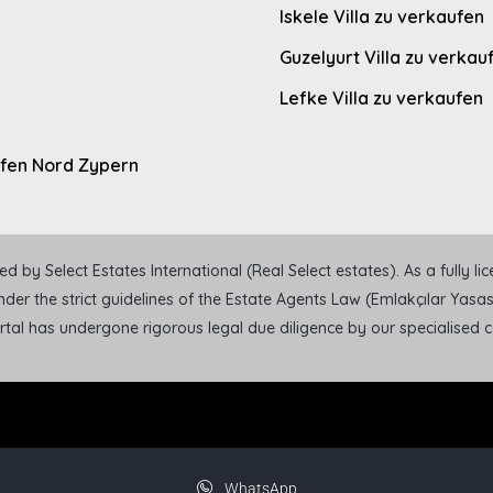
Iskele Villa zu verkaufen
Guzelyurt Villa zu verkau
Lefke Villa zu verkaufen
ufen Nord Zypern
 by Select Estates International (Real Select estates). As a fully l
der the strict guidelines of the Estate Agents Law (Emlakçılar Yasası
ortal has undergone rigorous legal due diligence by our specialised
WhatsApp