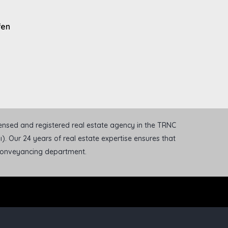
fen
icensed and registered real estate agency in the TRNC
). Our 24 years of real estate expertise ensures that
 conveyancing department.