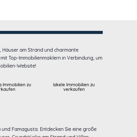
n, Häuser am Strand und charmante
h mit Top-Immobilienmaklern in Verbindung, um
obilien-Website!
 Immobilien zu
Iskele Immobilien zu
rkaufen
verkaufen
ia und Famagusta. Entdecken Sie eine große