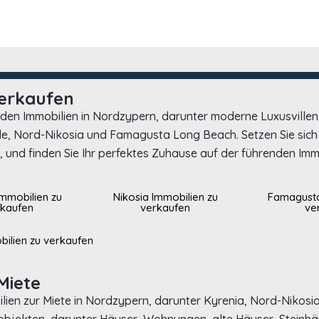
verkaufen
nden Immobilien in Nordzypern, darunter moderne Luxusville
skele, Nord-Nikosia und Famagusta Long Beach. Setzen Sie sic
 und finden Sie Ihr perfektes Zuhause auf der führenden Imm
Immobilien zu
Nikosia Immobilien zu
Famagusta
rkaufen
verkaufen
ve
bilien zu verkaufen
Miete
ilien zur Miete in Nordzypern, darunter Kyrenia, Nord-Nikos