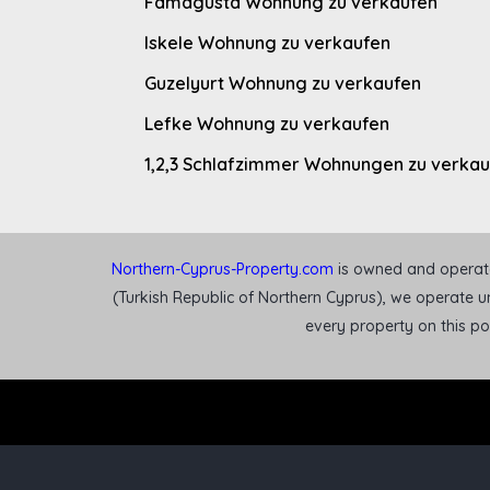
Famagusta Wohnung zu verkaufen
Iskele Wohnung zu verkaufen
Guzelyurt Wohnung zu verkaufen
Lefke Wohnung zu verkaufen
1,2,3 Schlafzimmer Wohnungen zu verka
Northern-Cyprus-Property.com
is owned and operated
(Turkish Republic of Northern Cyprus), we operate un
every property on this p