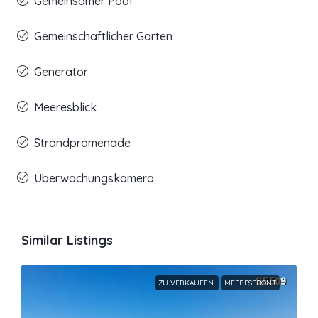
Gemeinsamer Pool
Gemeinschaftlicher Garten
Generator
Meeresblick
Strandpromenade
Überwachungskamera
Similar Listings
ZU VERKAUFEN
MEERESFRONT