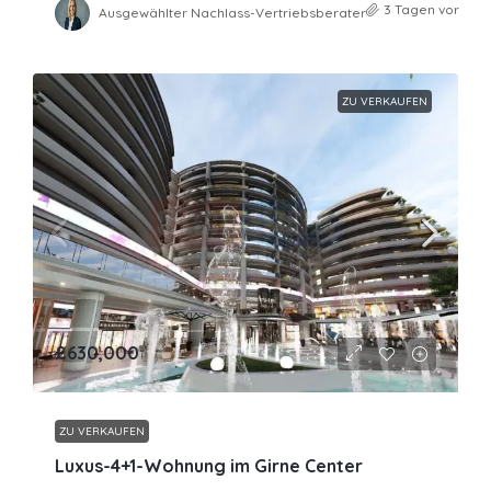
3 Tagen vor
Ausgewählter Nachlass-Vertriebsberater
ZU VERKAUFEN
£630,000
ZU VERKAUFEN
Luxus-4+1-Wohnung im Girne Center