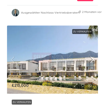
2 Monaten vor
Ausgewählter Nachlass-Vertriebsberater
ZU VERKAUFEN
£213,000
ZU VERKAUFEN