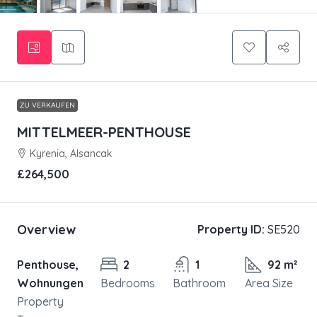
ZU VERKAUFEN
MITTELMEER-PENTHOUSE
Kyrenia, Alsancak
£264,500
Overview
Property ID:
SE520
Penthouse,
2
1
92 m²
Wohnungen
Bedrooms
Bathroom
Area Size
Property