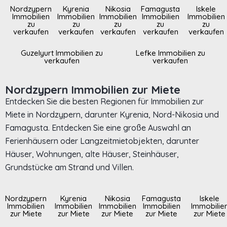
Nordzypern
Kyrenia
Nikosia
Famagusta
Iskele
Immobilien
Immobilien
Immobilien
Immobilien
Immobilien
zu
zu
zu
zu
zu
verkaufen
verkaufen
verkaufen
verkaufen
verkaufen
Guzelyurt Immobilien zu
Lefke Immobilien zu
verkaufen
verkaufen
Nordzypern Immobilien zur Miete
Entdecken Sie die besten Regionen für Immobilien zur
Miete in Nordzypern, darunter Kyrenia, Nord-Nikosia und
Famagusta. Entdecken Sie eine große Auswahl an
Ferienhäusern oder Langzeitmietobjekten, darunter
Häuser, Wohnungen, alte Häuser, Steinhäuser,
Grundstücke am Strand und Villen.
Nordzypern
Kyrenia
Nikosia
Famagusta
Iskele
Immobilien
Immobilien
Immobilien
Immobilien
Immobilie
zur Miete
zur Miete
zur Miete
zur Miete
zur Miete