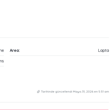
rne
Area:
Lapta
rıs
Tarihinde güncellendi Mayıs 31, 2026 en 5:51 am