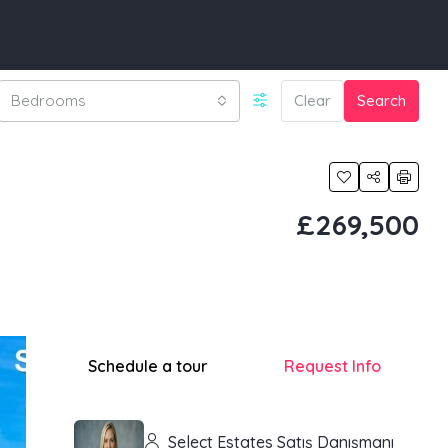
Bedrooms
Clear
Search
£269,500
Schedule a tour
Request Info
Select Estates Satış Danışmanı