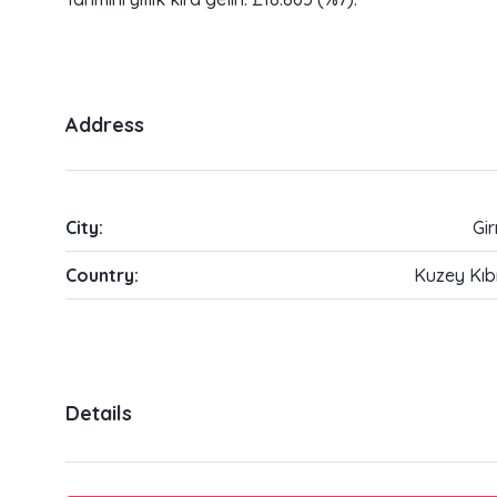
Address
City:
Gi
Country:
Kuzey Kıb
Details