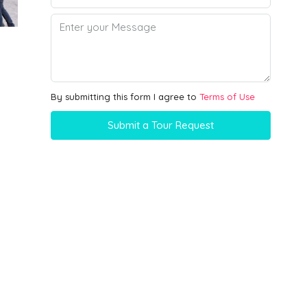
By submitting this form I agree to
Terms of Use
Submit a Tour Request