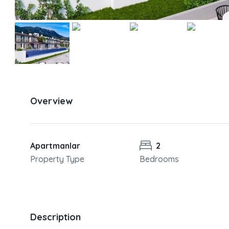
Overview
Apartmanlar
2
Property Type
Bedrooms
Description