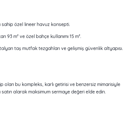
 sahip özel lineer havuz konsepti.
an 93 m² ve özel bahçe kullanımı 15 m².
talyan taş mutfak tezgahları ve gelişmiş güvenlik altyapısı.
p olan bu kompleks, karlı getirisi ve benzersiz mimarisiyle
 satın alarak maksimum sermaye değeri elde edin.