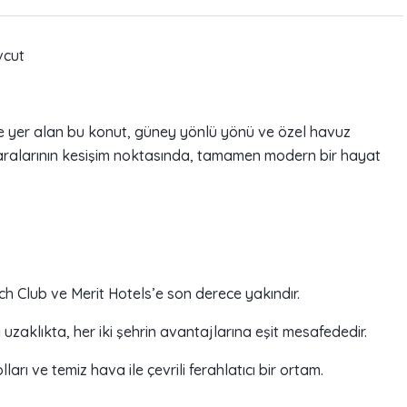
vcut
inde yer alan bu konut, güney yönlü yönü ve özel havuz
zaralarının kesişim noktasında, tamamen modern bir hayat
h Club ve Merit Hotels’e son derece yakındır.
uzaklıkta, her iki şehrin avantajlarına eşit mesafededir.
arı ve temiz hava ile çevrili ferahlatıcı bir ortam.