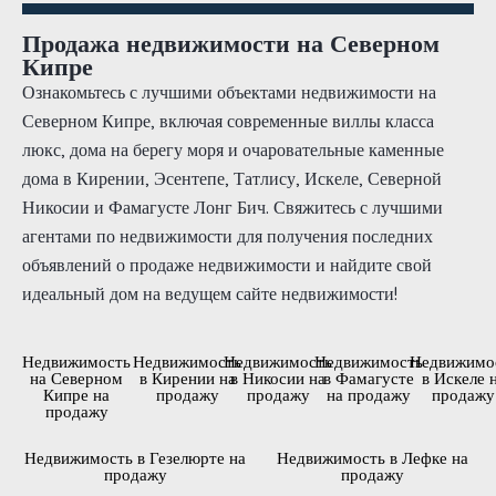
Продажа недвижимости на Северном
Кипре
Ознакомьтесь с лучшими объектами недвижимости на
Северном Кипре, включая современные виллы класса
люкс, дома на берегу моря и очаровательные каменные
дома в Кирении, Эсентепе, Татлису, Искеле, Северной
Никосии и Фамагусте Лонг Бич. Свяжитесь с лучшими
агентами по недвижимости для получения последних
объявлений о продаже недвижимости и найдите свой
идеальный дом на ведущем сайте недвижимости!
Недвижимость
Недвижимость
Недвижимость
Недвижимость
Недвижимо
на Северном
в Кирении на
в Никосии на
в Фамагусте
в Искеле 
Кипре на
продажу
продажу
на продажу
продажу
продажу
Недвижимость в Гезелюрте на
Недвижимость в Лефке на
продажу
продажу