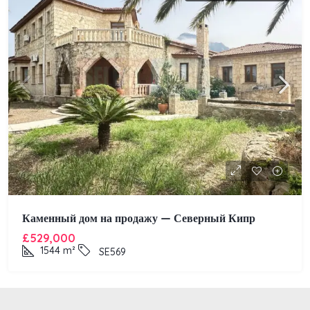
Каменный дом на продажу — Северный Кипр
£529,000
1544
m²
SE569