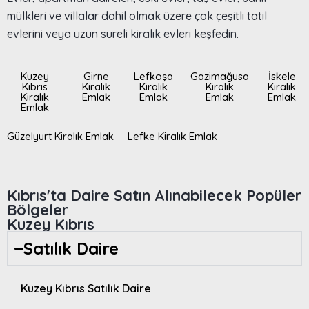
mülkleri ve villalar dahil olmak üzere çok çeşitli tatil
evlerini veya uzun süreli kiralık evleri keşfedin.
Kuzey
Girne
Lefkoşa
Gazimağusa
İskele
Kıbrıs
Kiralık
Kiralık
Kiralık
Kiralık
Kiralık
Emlak
Emlak
Emlak
Emlak
Emlak
Güzelyurt Kiralık Emlak
Lefke Kiralık Emlak
Kıbrıs'ta Daire Satın Alınabilecek Popüler
Bölgeler
Kuzey Kıbrıs
Satılık Daire
Kuzey Kıbrıs Satılık Daire