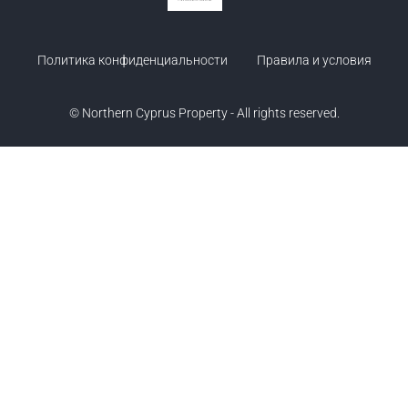
Политика конфиденциальности
Правила и условия
© Northern Cyprus Property - All rights reserved.