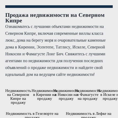
Продажа недвижимости на Северном
Кипре
Ознакомьтесь с лучшими объектами недвижимости на
Северном Кипре, включая современные виллы класса
люкс, дома на берегу моря и очаровательные каменные
дома в Кирении, Эсентепе, Татлису, Искеле, Северной
Никосии и Фамагусте Лонг Бич. Свяжитесь с лучшими
агентами по недвижимости для получения последних
объявлений о продаже недвижимости и найдите свой
идеальный дом на ведущем сайте недвижимости!
Недвижимость
Недвижимость
Недвижимость
Недвижимость
Недвижимо
на Северном
в Кирении на
в Никосии на
в Фамагусте
в Искеле 
Кипре на
продажу
продажу
на продажу
продажу
продажу
Недвижимость в Гезелюрте на
Недвижимость в Лефке на
продажу
продажу