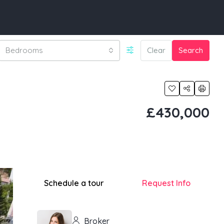
Bedrooms
Clear
Search
£430,000
Schedule a tour
Request Info
Broker