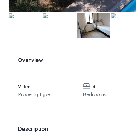
Overview
Villen
3
Property Type
Bedrooms
Description