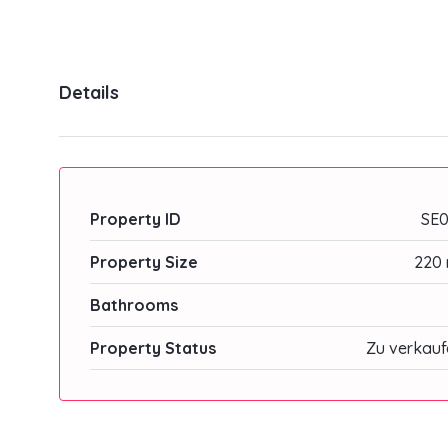
Details
Property ID
SE0
Property Size
220 
Bathrooms
Property Status
Zu verkauf