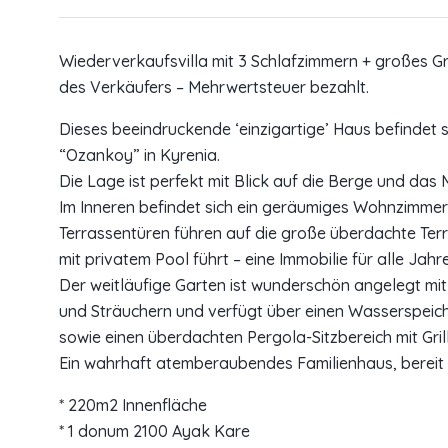
Wiederverkaufsvilla mit 3 Schlafzimmern + großes 
des Verkäufers – Mehrwertsteuer bezahlt.
Dieses beeindruckende ‘einzigartige’ Haus befindet 
“Ozankoy” in Kyrenia.
Die Lage ist perfekt mit Blick auf die Berge und das M
Im Inneren befindet sich ein geräumiges Wohnzimmer
Terrassentüren führen auf die große überdachte Terr
mit privatem Pool führt – eine Immobilie für alle Jahr
Der weitläufige Garten ist wunderschön angelegt m
und Sträuchern und verfügt über einen Wasserspeich
sowie einen überdachten Pergola-Sitzbereich mit Grill
Ein wahrhaft atemberaubendes Familienhaus, bereit 
* 220m2 Innenfläche
* 1 donum 2100 Ayak Kare