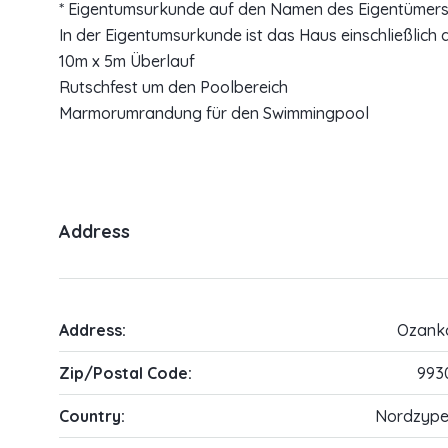
* Eigentumsurkunde auf den Namen des Eigentümers
In der Eigentumsurkunde ist das Haus einschließlich
10m x 5m Überlauf
Rutschfest um den Poolbereich
Marmorumrandung für den Swimmingpool
Address
Address:
Ozank
Zip/Postal Code:
993
Country:
Nordzype