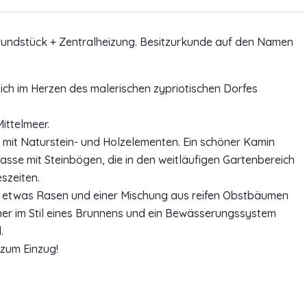
Grundstück + Zentralheizung. Besitzurkunde auf den Namen
sich im Herzen des malerischen zypriotischen Dorfes
ittelmeer.
 mit Naturstein- und Holzelementen. Ein schöner Kamin
asse mit Steinbögen, die in den weitläufigen Gartenbereich
eszeiten.
it etwas Rasen und einer Mischung aus reifen Obstbäumen
er im Stil eines Brunnens und ein Bewässerungssystem
.
zum Einzug!