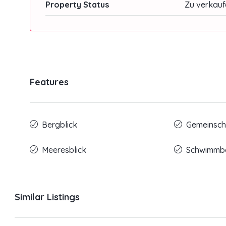
Property Status
Zu verkauf
Features
Bergblick
Gemeinscha
Meeresblick
Schwimmb
Similar Listings