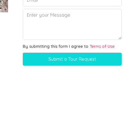
By submitting this form I agree to
Terms of Use
Submit a Tour Request