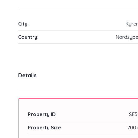
City:
Kyren
Country:
Nordzype
Details
Property ID
SE5
Property Size
700 