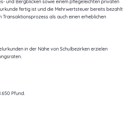
- und Bergblicken sowie einem pflegeleichten privaten
surkunde fertig ist und die Mehrwertsteuer bereits bezahlt
n Transaktionsprozess als auch einen erheblichen
nzelurkunden in der Nähe von Schulbezirken erzielen
ungsraten.
1.650 Pfund.