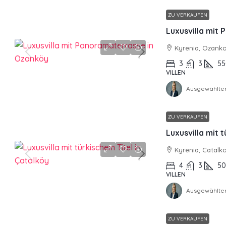
ZU VERKAUFEN
Luxusvilla mit
Kyrenia, Ozank
3
3
55
VILLEN
Ausgewählter
ZU VERKAUFEN
Luxusvilla mit 
Kyrenia, Catalk
4
3
5
VILLEN
Ausgewählter
ZU VERKAUFEN