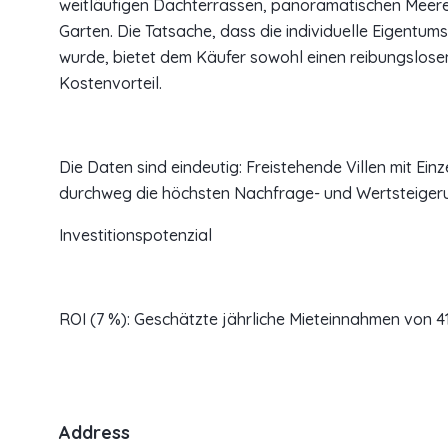
weitläufigen Dachterrassen, panoramatischen Meeres
Garten. Die Tatsache, dass die individuelle Eigentum
wurde, bietet dem Käufer sowohl einen reibungslose
Kostenvorteil.
Die Daten sind eindeutig: Freistehende Villen mit Ei
durchweg die höchsten Nachfrage- und Wertsteiger
Investitionspotenzial
ROI (7 %): Geschätzte jährliche Mieteinnahmen von 4
Address