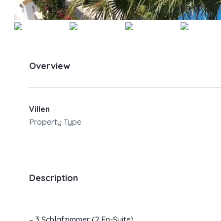
Overview
Villen
Property Type
Description
– 3 Schlafzimmer (2 En-Suite)