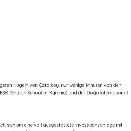
tigsten Hügeln von Çatalköy, nur wenige Minuten von den
m ESK (English School of Kyrenia) und der Doğa International
elt sich um eine voll ausgestattete Investitionsanlage mit