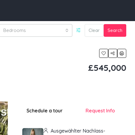
Bedrooms
Clear
Search
£545,000
Schedule a tour
Request Info
Ausgewählter Nachlass-