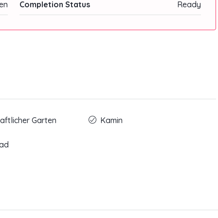
en
Completion Status
Ready
ftlicher Garten
Kamin
ad