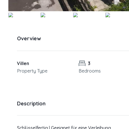
Overview
Villen
3
Property Type
Bedrooms
Description
Schlüsselfertig | Geeignet für eine Verleihung