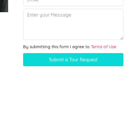
By submitting this form I agree to
Terms of Use
Submit a Tour Request