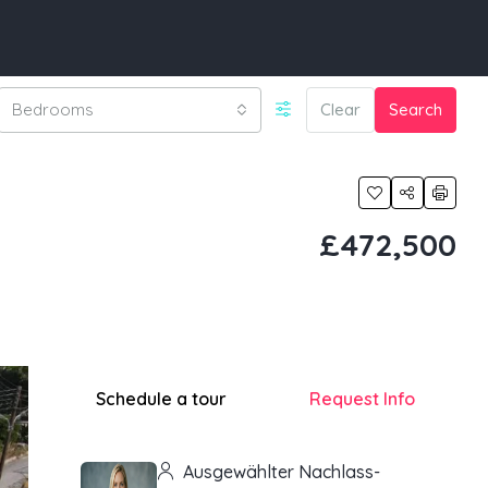
Bedrooms
Clear
Search
£472,500
Schedule a tour
Request Info
Ausgewählter Nachlass-