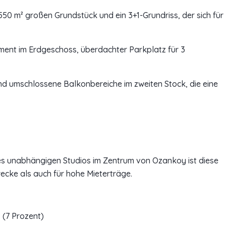
550 m² großen Grundstück und ein 3+1-Grundriss, der sich für
ment im Erdgeschoss, überdachter Parkplatz für 3
nd umschlossene Balkonbereiche im zweiten Stock, die eine
es unabhängigen Studios im Zentrum von Ozankoy ist diese
ecke als auch für hohe Mieterträge.
 (7 Prozent)