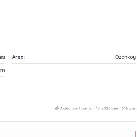
ia
Area:
Ozankoy
rn
Aktualisiert am Juni 12, 2026 beim 6:16 a.m.