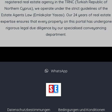
registered real estate agency in the TRNC (Turkish Republic of
Northern Cyprus), we operate under the strict guidelines of the
Estate Agents Law (Emlakçılar Yasası). Our 24 years of real estate
expertise ensures that every property on this portal has undergone
rigorous legal due diligence by our specialised conveyancing
department.
WhatsApp
Datenschutzbestimmungen
Bedingungen und Konditionen