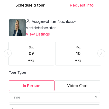
Schedule a tour
Request Info
Ausgewählter Nachlass-
Vertriebsberater
View Listings
So.
Mo.
09
10
Aug.
Aug.
Tour Type
In Person
Video Chat
Time