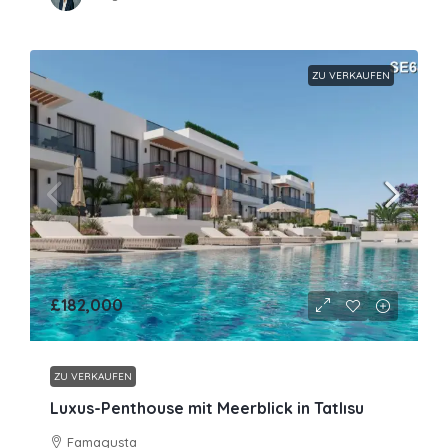
ZU VERKAUFEN
£182,000
ZU VERKAUFEN
Luxus-Penthouse mit Meerblick in Tatlısu
Famagusta