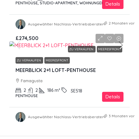
PENTHOUSE, STUDIO-APARTMENT, WOHNUNGEN
Details
2 Monaten vor
Ausgewählter Nachlass-Vertriebsberater
£274,500
ZU VERKAUFEN
MEERESFRONT
ZU VERKAUFEN
MEERESFRONT
MEERBLICK 2+1 LOFT-PENTHOUSE
Famagusta
2
2
186
m²
SE518
PENTHOUSE
Details
3 Monaten vor
Ausgewählter Nachlass-Vertriebsberater