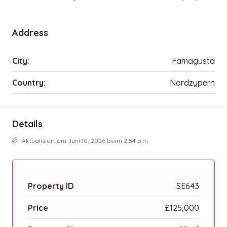
Address
City:
Famagusta
Country:
Nordzypern
Details
Aktualisiert am Juni 10, 2026 beim 2:54 p.m.
Property ID
SE643
Price
£125,000