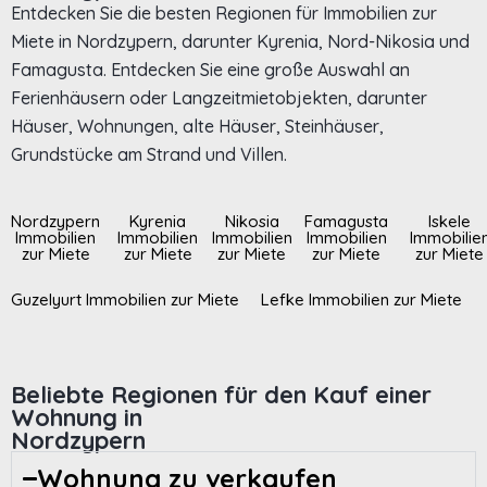
Entdecken Sie die besten Regionen für Immobilien zur
Miete in Nordzypern, darunter Kyrenia, Nord-Nikosia und
Famagusta. Entdecken Sie eine große Auswahl an
Ferienhäusern oder Langzeitmietobjekten, darunter
Häuser, Wohnungen, alte Häuser, Steinhäuser,
Grundstücke am Strand und Villen.
Nordzypern
Kyrenia
Nikosia
Famagusta
Iskele
Immobilien
Immobilien
Immobilien
Immobilien
Immobilie
zur Miete
zur Miete
zur Miete
zur Miete
zur Miete
Guzelyurt Immobilien zur Miete
Lefke Immobilien zur Miete
Beliebte Regionen für den Kauf einer
Wohnung in
Nordzypern
Wohnung zu verkaufen