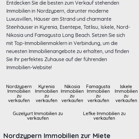
Entdecken Sie die besten zum Verkauf stehenden
Immobilien in Nordzypern, darunter moderne
Luxusvillen, Häuser am Strand und charmante
Steinhäuser in Kyrenia, Esentepe, Tatlisu, Iskele, Nord-
Nikosia und Famagusta Long Beach. Setzen Sie sich
mit Top-Immobilienmaklern in Verbindung, um die
neuesten Immobilienangebote zu erhalten, und finden
Sie Ihr perfektes Zuhause auf der führenden
Immobilien-Website!
Nordzypern
Kyrenia
Nikosia
Famagusta
Iskele
Immobilien
Immobilien
Immobilien
Immobilien
Immobilien
zu
zu
zu
zu
zu
verkaufen
verkaufen
verkaufen
verkaufen
verkaufen
Guzelyurt Immobilien zu
Lefke Immobilien zu
verkaufen
verkaufen
Nordzypern Immobilien zur Miete