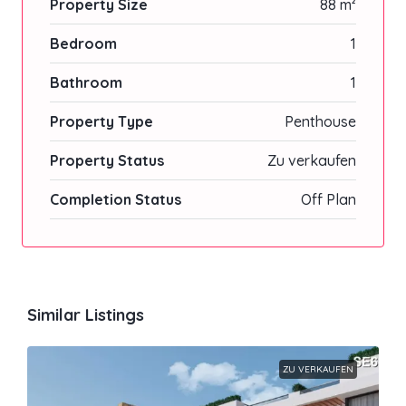
Property Size
88 m²
Bedroom
1
Bathroom
1
Property Type
Penthouse
Property Status
Zu verkaufen
Completion Status
Off Plan
Similar Listings
ZU VERKAUFEN