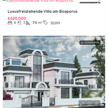
ZU VERKAUFEN
Luxusfreistehende Villa am Bosporus
£620,000
4
3
316
m²
SE699
ZU VERKAUFEN