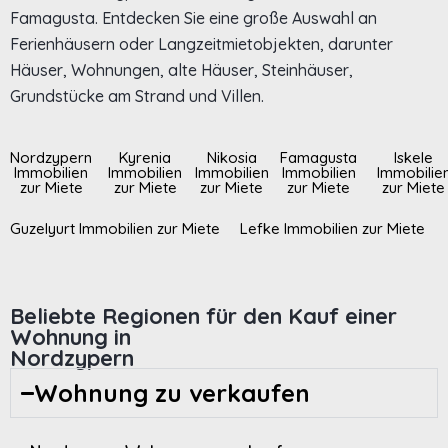
Famagusta. Entdecken Sie eine große Auswahl an
Ferienhäusern oder Langzeitmietobjekten, darunter
Häuser, Wohnungen, alte Häuser, Steinhäuser,
Grundstücke am Strand und Villen.
Nordzypern
Kyrenia
Nikosia
Famagusta
Iskele
Immobilien
Immobilien
Immobilien
Immobilien
Immobilie
zur Miete
zur Miete
zur Miete
zur Miete
zur Miete
Guzelyurt Immobilien zur Miete
Lefke Immobilien zur Miete
Beliebte Regionen für den Kauf einer
Wohnung in
Nordzypern
Wohnung zu verkaufen