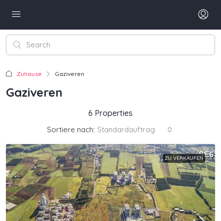
Zuhause
Gaziveren
Gaziveren
6 Properties
Sortiere nach:
Standardauftrag
ZU VERKAUFEN