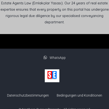
Estate Agents Law (Emlakçılar Yasası). Our 24 years of real estate
expertise ensures that every property on this portal has undergone
rigorous legal due diligence by our specialised conveyancing
department.
WhatsApp
Datenschutzbestimmungen
Bedingungen und Konditionen