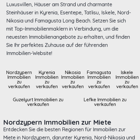
Luxusvillen, Häuser am Strand und charmante
Steinhäuser in Kyrenia, Esentepe, Tatlisu, Iskele, Nord-
Nikosia und Famagusta Long Beach. Setzen Sie sich
mit Top-Immobilienmaklern in Verbindung, um die
neuesten Immobilienangebote zu erhalten, und finden
Sie Ihr perfektes Zuhause auf der führenden
Immobilien-Website!
Nordzypern
Kyrenia
Nikosia
Famagusta
Iskele
Immobilien
Immobilien
Immobilien
Immobilien
Immobilien
zu
zu
zu
zu
zu
verkaufen
verkaufen
verkaufen
verkaufen
verkaufen
Guzelyurt Immobilien zu
Lefke Immobilien zu
verkaufen
verkaufen
Nordzypern Immobilien zur Miete
Entdecken Sie die besten Regionen für Immobilien zur
Miete in Nordzypern, darunter Kyrenia, Nord-Nikosia und