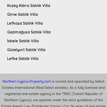
Kuzey Kıbrıs Satılık Villa
Girne Satılık Villa
Lefkoşa Satılık Villa
Gazimağusa Satılık Villa
İskele Satılık Villa
Güzelyurt Satılık Villa
Lefke Satılık Villa
Northern-Cyprus-Property.com
is owned and operated by Select
Estates International (Real Select estates). As a fully licensed and
registered real estate agency in the TRNC (Turkish Republic of
Northern Cyprus), we operate under the strict guidelines of the
Estate Agents Law (Emlakçılar Yasası). Our 24 years of real estate