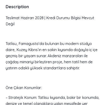
Description
Teslimat Haziran 2028 | Kredi Durumu Bilgisi Mevcut
Değil
Tatlisu, Famagusta’da bulunan bu modern stüdyo
daire, Kuzey Kıbrıs’ın en sakin kıyısında doğayla iç içe
geçmiş bir yaşam sunar. Akdeniz manzaraları ile
çağdaş mimariyi birleştiren proje, hem tatil hem de
yatırım odaklı yüksek standartlara sahiptir.
Öne Çıkan Konumlar:
– Stratejik Konum: Tatlisu kıyısında, bakir bir konumda,
denize ve temel olanaklara yakın mesafede yer