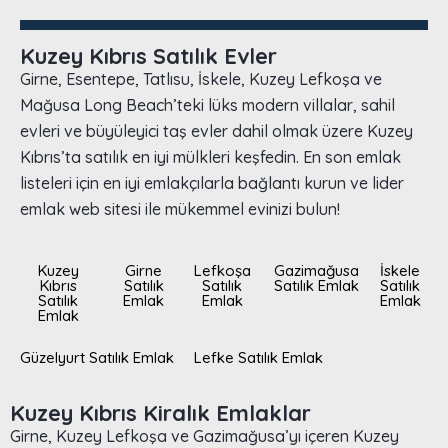
Kuzey Kıbrıs Satılık Evler
Girne, Esentepe, Tatlısu, İskele, Kuzey Lefkoşa ve
Mağusa Long Beach’teki lüks modern villalar, sahil
evleri ve büyüleyici taş evler dahil olmak üzere Kuzey
Kıbrıs’ta satılık en iyi mülkleri keşfedin. En son emlak
listeleri için en iyi emlakçılarla bağlantı kurun ve lider
emlak web sitesi ile mükemmel evinizi bulun!
Kuzey
Girne
Lefkoşa
Gazimağusa
İskele
Kıbrıs
Satılık
Satılık
Satılık Emlak
Satılık
Satılık
Emlak
Emlak
Emlak
Emlak
Güzelyurt Satılık Emlak
Lefke Satılık Emlak
Kuzey Kıbrıs Kiralık Emlaklar
Girne, Kuzey Lefkoşa ve Gazimağusa’yı içeren Kuzey