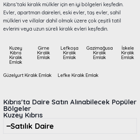
Kıbrıs’taki kiralık mülkler için en iyi bölgeleri keşfedin.
Evler, apartman daireleri, eski evler, taş evler, sahil
mülkleri ve villalar dahil olmak üzere çok çeşitli tatil
evlerini veya uzun süreli kiralık evleri keşfedin.
Kuzey
Girne
Lefkoşa
Gazimağusa
İskele
Kıbrıs
Kiralık
Kiralık
Kiralık
Kiralık
Kiralık
Emlak
Emlak
Emlak
Emlak
Emlak
Güzelyurt Kiralık Emlak
Lefke Kiralık Emlak
Kıbrıs'ta Daire Satın Alınabilecek Popüler
Bölgeler
Kuzey Kıbrıs
Satılık Daire