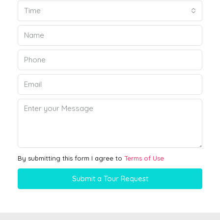
Time
By submitting this form I agree to
Terms of Use
Submit a Tour Request