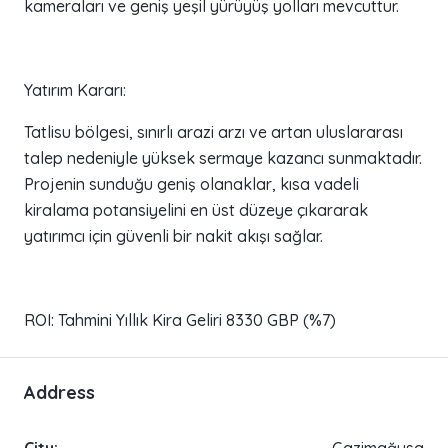
kameraları ve geniş yeşil yürüyüş yolları mevcuttur.
Yatırım Kararı:
Tatlisu bölgesi, sınırlı arazi arzı ve artan uluslararası
talep nedeniyle yüksek sermaye kazancı sunmaktadır.
Projenin sunduğu geniş olanaklar, kısa vadeli
kiralama potansiyelini en üst düzeye çıkararak
yatırımcı için güvenli bir nakit akışı sağlar.
ROI: Tahmini Yıllık Kira Geliri 8330 GBP (%7)
Address
City:
Gazimağusa