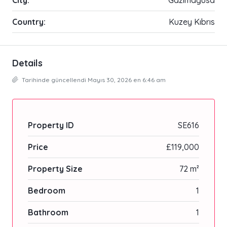
Country:
Kuzey Kıbrıs
Details
Tarihinde güncellendi Mayıs 30, 2026 en 6:46 am
Property ID
SE616
Price
£119,000
Property Size
72 m²
Bedroom
1
Bathroom
1