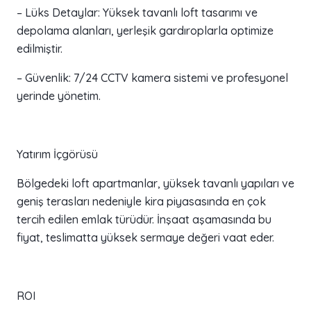
– Lüks Detaylar: Yüksek tavanlı loft tasarımı ve
depolama alanları, yerleşik gardıroplarla optimize
edilmiştir.
– Güvenlik: 7/24 CCTV kamera sistemi ve profesyonel
yerinde yönetim.
Yatırım İçgörüsü
Bölgedeki loft apartmanlar, yüksek tavanlı yapıları ve
geniş terasları nedeniyle kira piyasasında en çok
tercih edilen emlak türüdür. İnşaat aşamasında bu
fiyat, teslimatta yüksek sermaye değeri vaat eder.
ROI