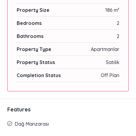
Property Size
186 m²
Bedrooms
2
Bathrooms
2
Property Type
Apartmanlar
Property Status
Satılık
Completion Status
Off Plan
Features
Dağ Manzarası