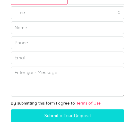
Time
By submitting this form I agree to
Terms of Use
Submit a Tour Request