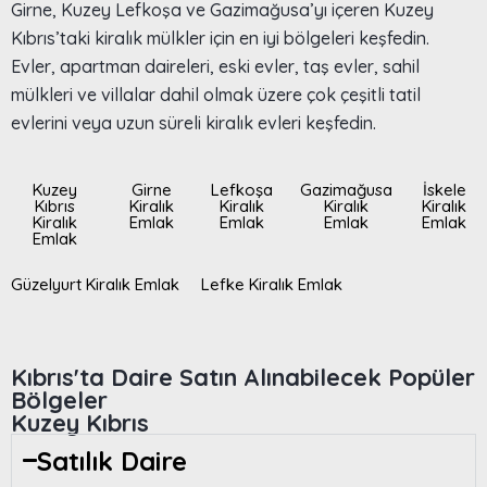
Girne, Kuzey Lefkoşa ve Gazimağusa’yı içeren Kuzey
Kıbrıs’taki kiralık mülkler için en iyi bölgeleri keşfedin.
Evler, apartman daireleri, eski evler, taş evler, sahil
mülkleri ve villalar dahil olmak üzere çok çeşitli tatil
evlerini veya uzun süreli kiralık evleri keşfedin.
Kuzey
Girne
Lefkoşa
Gazimağusa
İskele
Kıbrıs
Kiralık
Kiralık
Kiralık
Kiralık
Kiralık
Emlak
Emlak
Emlak
Emlak
Emlak
Güzelyurt Kiralık Emlak
Lefke Kiralık Emlak
Kıbrıs'ta Daire Satın Alınabilecek Popüler
Bölgeler
Kuzey Kıbrıs
Satılık Daire