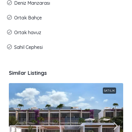
Deniz Manzarası
Ortak Bahçe
Ortak havuz
Sahil Cephesi
Similar Listings
SATILIK