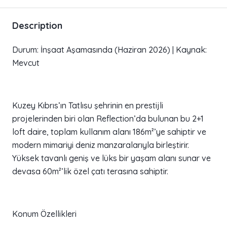
Description
Durum: İnşaat Aşamasında (Haziran 2026) | Kaynak:
Mevcut
Kuzey Kıbrıs’ın Tatlısu şehrinin en prestijli
projelerinden biri olan Reflection’da bulunan bu 2+1
loft daire, toplam kullanım alanı 186m²’ye sahiptir ve
modern mimariyi deniz manzaralarıyla birleştirir.
Yüksek tavanlı geniş ve lüks bir yaşam alanı sunar ve
devasa 60m²’lik özel çatı terasına sahiptir.
Konum Özellikleri