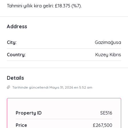
Tahmini yıllık kira geliri: £18.375 (%7).
Address
City:
Gazimağusa
Country:
Kuzey Kıbrıs
Details
Tarihinde güncellendi Mayıs 31, 2026 en 5:52 am
Property ID
SE516
Price
£267,500