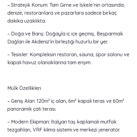
– Stratejik Konum: Tam Girne ve İskele’nin ortasında;
denize, restoranlara ve pazarlara sadece birkaç
dakika uzaklıkta.
– Doğa ve Barış: Doğayla iç içe geçmiş, Beşparmak
Dağları ile Akdeniz’in birleştiği huzurlu bir yer.
– Tesisler: Kompleksin restoran, sauna, spor salonu ve
kapalı havuz olanaklarına tam erişim.
Mülk Özellikleri
– Geniş Alan: 120m² iç alan, 6m² kapalı teras ve 60m²
panoramik çatı terası.
– Modern Ekipman: İtalyan taş kaplamalı mutfak
tezgahları, VRF klima sistemi ve merkezi jeneratör.