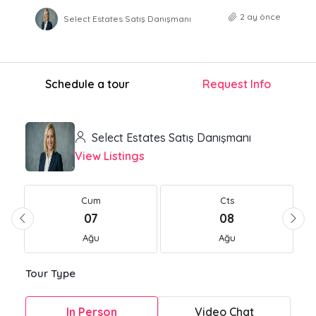
2 ay önce
Select Estates Satış Danışmanı
Schedule a tour
Request Info
Select Estates Satış Danışmanı
View Listings
Cum
Cts
07
08
Ağu
Ağu
Tour Type
In Person
Video Chat