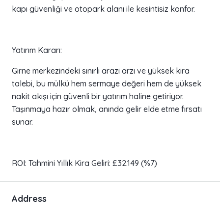
kapı güvenliği ve otopark alanı ile kesintisiz konfor.
Yatırım Kararı:
Girne merkezindeki sınırlı arazi arzı ve yüksek kira
talebi, bu mülkü hem sermaye değeri hem de yüksek
nakit akışı için güvenli bir yatırım haline getiriyor.
Taşınmaya hazır olmak, anında gelir elde etme fırsatı
sunar.
ROI: Tahmini Yıllık Kira Geliri: £32.149 (%7)
Address