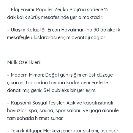
– Plaj Erişimi: Popüler Zeyko Plajı’na sadece 12
dakikalık sürüş mesafesinde yer almaktadır.
– Ulaşım Kolaylığı: Ercan Havalimanı’na 30 dakikalık
mesafeyle uluslararası erişim avantajı sağlar.
Mülk Özellikleri:
– Modern Mimari: Doğal gün ışığını en üst düzeye
çıkaran, tabandan tavana kadar pencerelerle
donatılmış geniş 3+1 dubleks bir yerleşim.
– Kapsamlı Sosyal Tesisler: Açık ve kapalı ısıtmalı
havuzlar, spa, sauna, spor salonu ve yoga alanı ile
tam sahada hizmet sunar.
– Teknik Altyapı: Merkezi jeneratör sistemi, asansör,