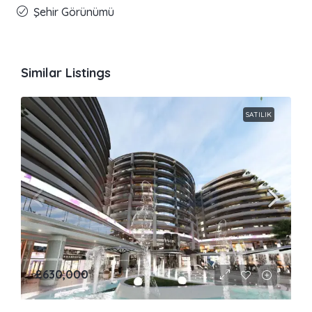
Şehir Görünümü
Similar Listings
SATILIK
£630,000