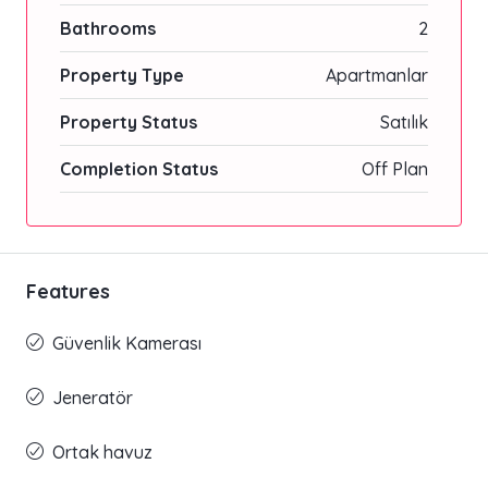
Bathrooms
2
Property Type
Apartmanlar
Property Status
Satılık
Completion Status
Off Plan
Features
Güvenlik Kamerası
Jeneratör
Ortak havuz