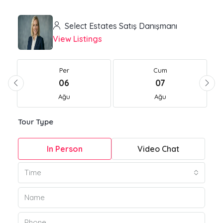
Select Estates Satış Danışmanı
View Listings
Per
Cum
06
07
Ağu
Ağu
Tour Type
In Person
Video Chat
Time