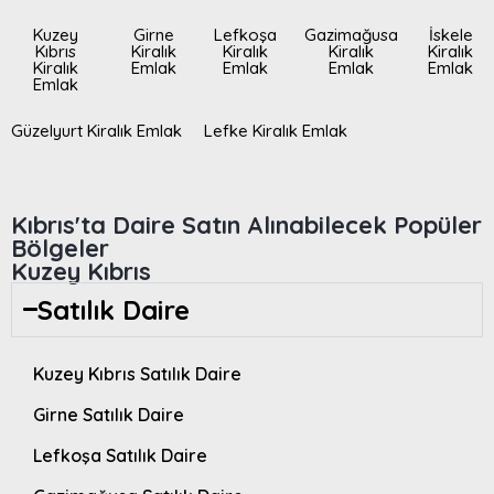
Kuzey
Girne
Lefkoşa
Gazimağusa
İskele
Kıbrıs
Kiralık
Kiralık
Kiralık
Kiralık
Kiralık
Emlak
Emlak
Emlak
Emlak
Emlak
Güzelyurt Kiralık Emlak
Lefke Kiralık Emlak
Kıbrıs'ta Daire Satın Alınabilecek Popüler
Bölgeler
Kuzey Kıbrıs
Satılık Daire
Kuzey Kıbrıs Satılık Daire
Girne Satılık Daire
Lefkoşa Satılık Daire