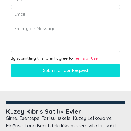
By submitting this form I agree to
Terms of Use
Submit a Tour Request
Kuzey Kıbrıs Satılık Evler
Girne, Esentepe, Tatlısu, İskele, Kuzey Lefkoşa ve
Mağusa Long Beach’teki lüks modern villalar, sahil