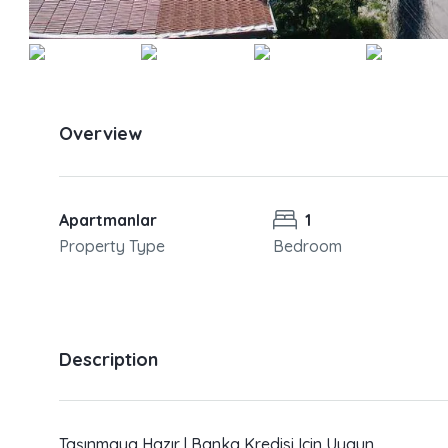
Overview
Apartmanlar
1
Property Type
Bedroom
Description
Taşınmaya Hazır | Banka Kredisi Için Uygun