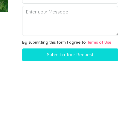
By submitting this form I agree to
Terms of Use
Submit a Tour Request