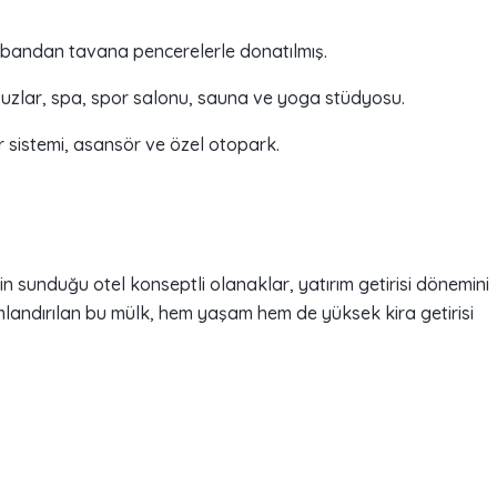
abandan tavana pencerelerle donatılmış.
avuzlar, spa, spor salonu, sauna ve yoga stüdyosu.
r sistemi, asansör ve özel otopark.
in sunduğu otel konseptli olanaklar, yatırım getirisi dönemini
landırılan bu mülk, hem yaşam hem de yüksek kira getirisi