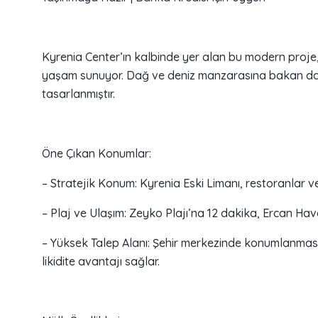
Kyrenia Center’ın kalbinde yer alan bu modern proje, 
yaşam sunuyor. Dağ ve deniz manzarasına bakan daire
tasarlanmıştır.
Öne Çıkan Konumlar:
– Stratejik Konum: Kyrenia Eski Limanı, restoranlar
– Plaj ve Ulaşım: Zeyko Plajı’na 12 dakika, Ercan Hav
– Yüksek Talep Alanı: Şehir merkezinde konumlanmas
likidite avantajı sağlar.