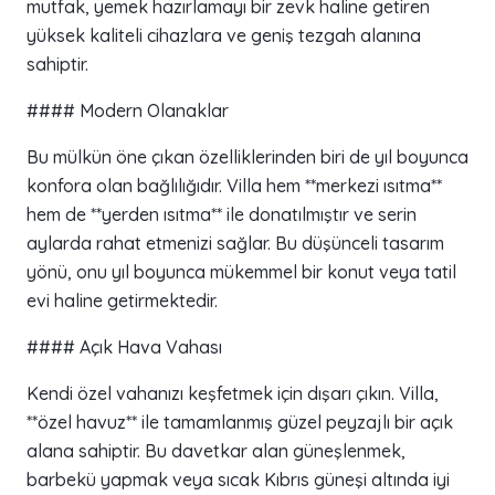
mutfak, yemek hazırlamayı bir zevk haline getiren
yüksek kaliteli cihazlara ve geniş tezgah alanına
sahiptir.
#### Modern Olanaklar
Bu mülkün öne çıkan özelliklerinden biri de yıl boyunca
konfora olan bağlılığıdır. Villa hem **merkezi ısıtma**
hem de **yerden ısıtma** ile donatılmıştır ve serin
aylarda rahat etmenizi sağlar. Bu düşünceli tasarım
yönü, onu yıl boyunca mükemmel bir konut veya tatil
evi haline getirmektedir.
#### Açık Hava Vahası
Kendi özel vahanızı keşfetmek için dışarı çıkın. Villa,
**özel havuz** ile tamamlanmış güzel peyzajlı bir açık
alana sahiptir. Bu davetkar alan güneşlenmek,
barbekü yapmak veya sıcak Kıbrıs güneşi altında iyi