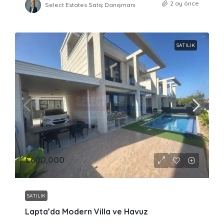
2 ay önce
Select Estates Satış Danışmanı
SATILIK
£600,000
SATILIK
Lapta’da Modern Villa ve Havuz