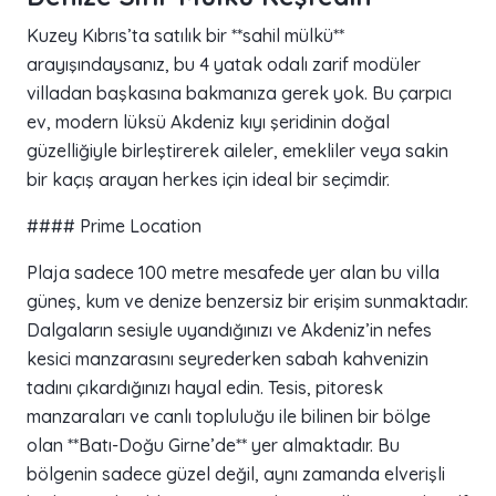
Kuzey Kıbrıs’ta satılık bir **sahil mülkü**
arayışındaysanız, bu 4 yatak odalı zarif modüler
villadan başkasına bakmanıza gerek yok. Bu çarpıcı
ev, modern lüksü Akdeniz kıyı şeridinin doğal
güzelliğiyle birleştirerek aileler, emekliler veya sakin
bir kaçış arayan herkes için ideal bir seçimdir.
#### Prime Location
Plaja sadece 100 metre mesafede yer alan bu villa
güneş, kum ve denize benzersiz bir erişim sunmaktadır.
Dalgaların sesiyle uyandığınızı ve Akdeniz’in nefes
kesici manzarasını seyrederken sabah kahvenizin
tadını çıkardığınızı hayal edin. Tesis, pitoresk
manzaraları ve canlı topluluğu ile bilinen bir bölge
olan **Batı-Doğu Girne’de** yer almaktadır. Bu
bölgenin sadece güzel değil, aynı zamanda elverişli