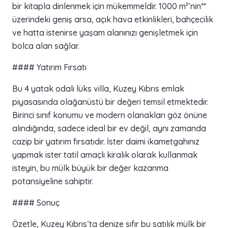
bir kitapla dinlenmek için mükemmeldir. 1000 m²’nin**
üzerindeki geniş arsa, açık hava etkinlikleri, bahçecilik
ve hatta istenirse yaşam alanınızı genişletmek için
bolca alan sağlar.
#### Yatırım Fırsatı
Bu 4 yatak odalı lüks villa, Kuzey Kıbrıs emlak
piyasasında olağanüstü bir değeri temsil etmektedir.
Birinci sınıf konumu ve modern olanakları göz önüne
alındığında, sadece ideal bir ev değil, aynı zamanda
cazip bir yatırım fırsatıdır. İster daimi ikametgahınız
yapmak ister tatil amaçlı kiralık olarak kullanmak
isteyin, bu mülk büyük bir değer kazanma
potansiyeline sahiptir.
#### Sonuç
Özetle, Kuzey Kıbrıs’ta denize sıfır bu satılık mülk bir