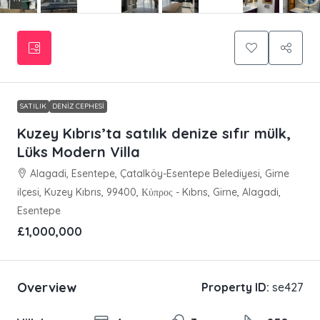
SATILIK
DENIZ CEPHESI
Kuzey Kıbrıs’ta satılık denize sıfır mülk,
Lüks Modern Villa
Alagadi, Esentepe, Çatalköy-Esentepe Belediyesi, Girne
ilçesi, Kuzey Kıbrıs, 99400, Κύπρος - Kıbrıs, Girne, Alagadi,
Esentepe
£1,000,000
Overview
Property ID:
se427