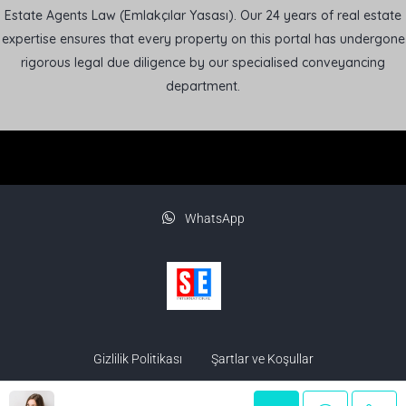
Estate Agents Law (Emlakçılar Yasası). Our 24 years of real estate
expertise ensures that every property on this portal has undergone
rigorous legal due diligence by our specialised conveyancing
department.
WhatsApp
Gizlilik Politikası
Şartlar ve Koşullar