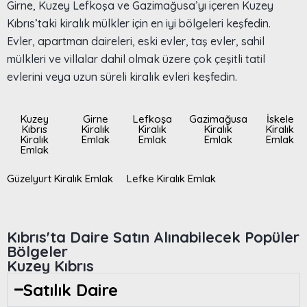
Girne, Kuzey Lefkoşa ve Gazimağusa’yı içeren Kuzey
Kıbrıs’taki kiralık mülkler için en iyi bölgeleri keşfedin.
Evler, apartman daireleri, eski evler, taş evler, sahil
mülkleri ve villalar dahil olmak üzere çok çeşitli tatil
evlerini veya uzun süreli kiralık evleri keşfedin.
Kuzey
Girne
Lefkoşa
Gazimağusa
İskele
Kıbrıs
Kiralık
Kiralık
Kiralık
Kiralık
Kiralık
Emlak
Emlak
Emlak
Emlak
Emlak
Güzelyurt Kiralık Emlak
Lefke Kiralık Emlak
Kıbrıs'ta Daire Satın Alınabilecek Popüler
Bölgeler
Kuzey Kıbrıs
Satılık Daire