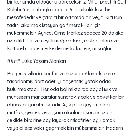
bir konumda olduğunu göreceksiniz. Villa, prestijli Golf
Kulübü’ne arabayla sadece 5 dakikalık kısa bir
mesafededir ve çarpıcı bir ortamda bir veya iki turun
tadını çıkarmak isteyen golf meraklıları için
mükemmeldir. Ayrıca, Girne Merkez sadece 20 dakika
uzaklıktadır ve çeşitli mağazalara, restoranlara ve
kültürel cazibe merkezlerine kolay erişim sağlar.
#### Lüks Yaşam Alanları
Bu geniş villada konfor ve huzur sağlamak üzere
tasarlanmış dört adet iyi döşenmiş yatak odası
bulunmaktadır. Her oda bol miktarda doğal ışık ve
muhteşem manzaralar sunarak sıcak ve davetkar bir
atmosfer yaratmaktadır. Açık plan yaşam alanı
mutfak, yemek ve yaşam alanlarını sorunsuz bir
şekilde birbirine bağlayarak misafirleri ağırlamak
veya ailece vakit geçirmek için mükemmeldir. Modern