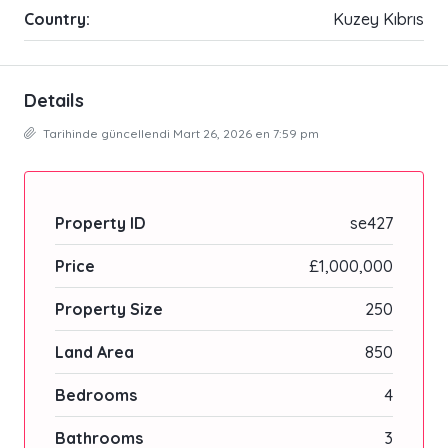
Country:
Kuzey Kıbrıs
Details
Tarihinde güncellendi Mart 26, 2026 en 7:59 pm
Property ID
se427
Price
£1,000,000
Property Size
250
Land Area
850
Bedrooms
4
Bathrooms
3