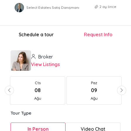
2 ay önce
Select Estates Satış Danışmanı
Schedule a tour
Request Info
Broker
View Listings
Cts
Paz
08
09
Ağu
Ağu
Tour Type
In Person
Video Chat