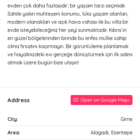
evden çok daha fazlasıdır; bir yaşam tarzı seçimidir.
Sahile yakın muhteşem konumu, lüks yaşam alanları,
modern olanakları ve açık hava vahası ile bu villa bir
evde isteyebileceğiniz her şeyi sunmaktadır. Kıbrıs’ın
en güzel bölgelerinden birinde bu enfes mülke sahip
olma fırsatını kaçırmayın. Bir görüntüleme planlamak
ve hayalinizdeki evi gerçeğe dönüştürmek için ilk adımı
atmak üzere bugün bize ulaşın!
Address
Open on Google Maps
City:
Girne
Area:
Alagadi, Esentepe