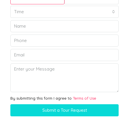
Time
By submitting this form I agree to
Terms of Use
Submit a Tour Request