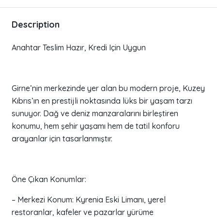
Description
Anahtar Teslim Hazır, Kredi Için Uygun
Girne’nin merkezinde yer alan bu modern proje, Kuzey
Kıbrıs’ın en prestijli noktasında lüks bir yaşam tarzı
sunuyor. Dağ ve deniz manzaralarını birleştiren
konumu, hem şehir yaşamı hem de tatil konforu
arayanlar için tasarlanmıştır.
Öne Çıkan Konumlar:
– Merkezi Konum: Kyrenia Eski Limanı, yerel
restoranlar, kafeler ve pazarlar yürüme