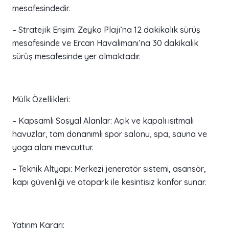
mesafesindedir.
– Stratejik Erişim: Zeyko Plajı’na 12 dakikalık sürüş
mesafesinde ve Ercan Havalimanı’na 30 dakikalık
sürüş mesafesinde yer almaktadır.
Mülk Özellikleri:
– Kapsamlı Sosyal Alanlar: Açık ve kapalı ısıtmalı
havuzlar, tam donanımlı spor salonu, spa, sauna ve
yoga alanı mevcuttur.
– Teknik Altyapı: Merkezi jeneratör sistemi, asansör,
kapı güvenliği ve otopark ile kesintisiz konfor sunar.
Yatırım Kararı: