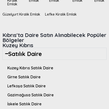
Kiralık
Emlak
Emlak
Emlak
Emlak
Emlak
Güzelyurt Kiralık Emlak
Lefke Kiralık Emlak
Kıbrıs'ta Daire Satın Alınabilecek Popüler
Bölgeler
Kuzey Kıbrıs
Satılık Daire
Kuzey Kıbrıs Satılık Daire
Girne Satılık Daire
Lefkoşa Satılık Daire
Gazimağusa Satılık Daire
İskele Satılık Daire