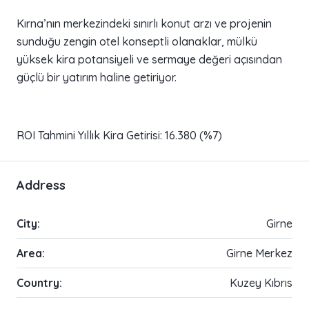
Kırna’nın merkezindeki sınırlı konut arzı ve projenin
sunduğu zengin otel konseptli olanaklar, mülkü
yüksek kira potansiyeli ve sermaye değeri açısından
güçlü bir yatırım haline getiriyor.
ROI Tahmini Yıllık Kira Getirisi: 16.380 (%7)
Address
City:
Girne
Area:
Girne Merkez
Country:
Kuzey Kıbrıs