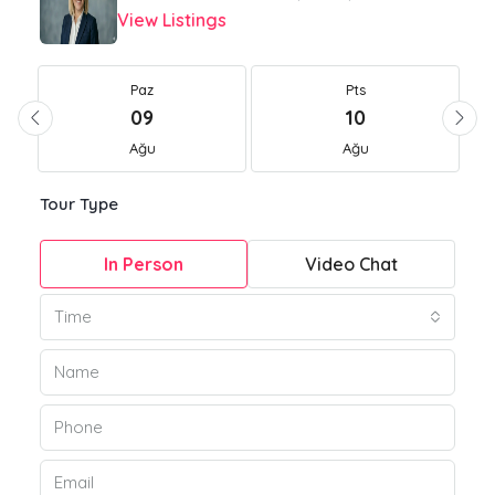
View Listings
Paz
Pts
09
10
Ağu
Ağu
Tour Type
In Person
Video Chat
Time