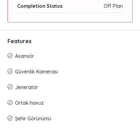
Completion Status
Off Plan
Features
Asansör
Güvenlik Kamerası
Jeneratör
Ortak havuz
Şehir Görünümü