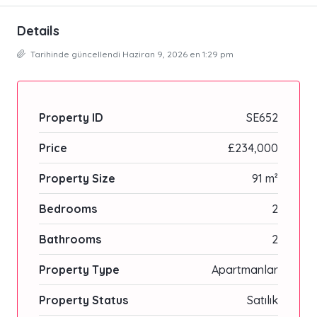
Details
Tarihinde güncellendi Haziran 9, 2026 en 1:29 pm
Property ID
SE652
Price
£234,000
Property Size
91 m²
Bedrooms
2
Bathrooms
2
Property Type
Apartmanlar
Property Status
Satılık