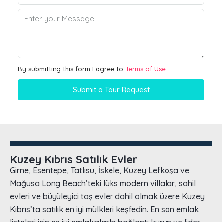
By submitting this form I agree to
Terms of Use
Submit a Tour Request
Kuzey Kıbrıs Satılık Evler
Girne, Esentepe, Tatlısu, İskele, Kuzey Lefkoşa ve
Mağusa Long Beach’teki lüks modern villalar, sahil
evleri ve büyüleyici taş evler dahil olmak üzere Kuzey
Kıbrıs’ta satılık en iyi mülkleri keşfedin. En son emlak