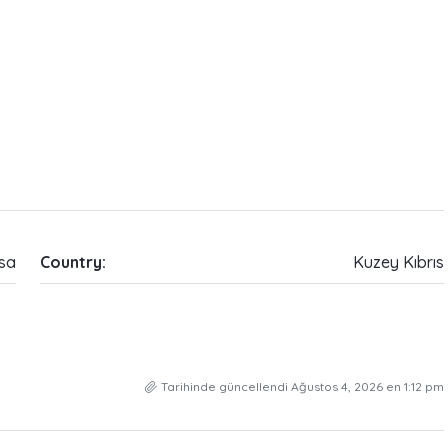
sa
Country:
Kuzey Kıbrıs
Tarihinde güncellendi Ağustos 4, 2026 en 1:12 pm