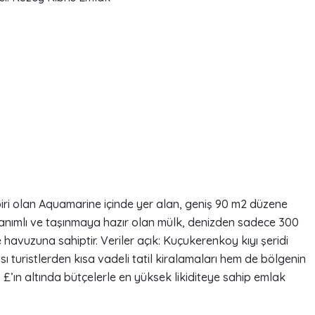
ri olan Aquamarine içinde yer alan, geniş 90 m2 düzene
anımlı ve taşınmaya hazır olan mülk, denizden sadece 300
vuzuna sahiptir. Veriler açık: Kuçukerenkoy kıyı şeridi
turistlerden kısa vadeli tatil kiralamaları hem de bölgenin
£’ın altında bütçelerle en yüksek likiditeye sahip emlak