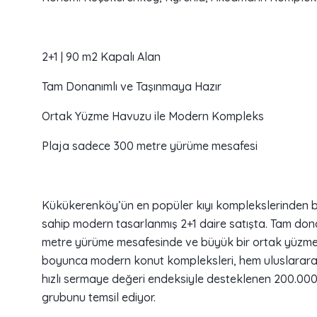
2+1 | 90 m2 Kapalı Alan
Tam Donanımlı ve Taşınmaya Hazır
Ortak Yüzme Havuzu ile Modern Kompleks
Plaja sadece 300 metre yürüme mesafesi
Kükükerenköy’ün en popüler kıyı komplekslerinden bi
sahip modern tasarlanmış 2+1 daire satışta. Tam don
metre yürüme mesafesinde ve büyük bir ortak yüzme ha
boyunca modern konut kompleksleri, hem uluslararası 
hızlı sermaye değeri endeksiyle desteklenen 200.000 
grubunu temsil ediyor.