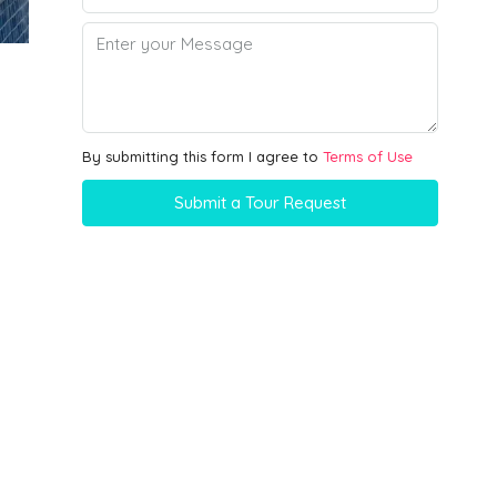
By submitting this form I agree to
Terms of Use
Submit a Tour Request