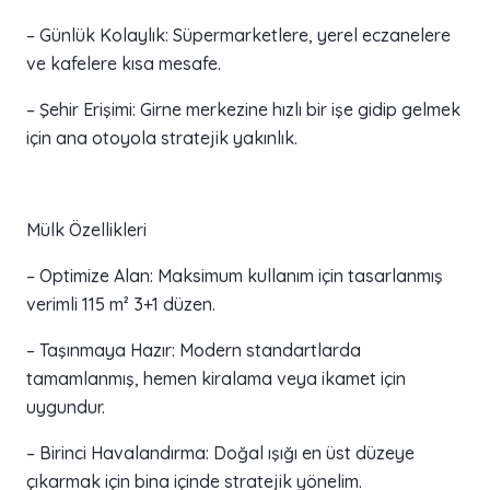
– Günlük Kolaylık: Süpermarketlere, yerel eczanelere
ve kafelere kısa mesafe.
– Şehir Erişimi: Girne merkezine hızlı bir işe gidip gelmek
için ana otoyola stratejik yakınlık.
Mülk Özellikleri
– Optimize Alan: Maksimum kullanım için tasarlanmış
verimli 115 m² 3+1 düzen.
– Taşınmaya Hazır: Modern standartlarda
tamamlanmış, hemen kiralama veya ikamet için
uygundur.
– Birinci Havalandırma: Doğal ışığı en üst düzeye
çıkarmak için bina içinde stratejik yönelim.