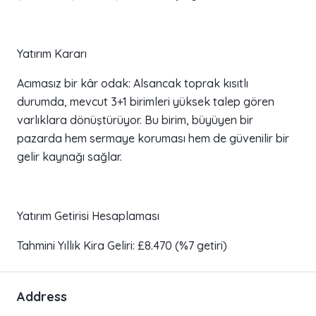
Yatırım Kararı
Acımasız bir kâr odak: Alsancak toprak kısıtlı
durumda, mevcut 3+1 birimleri yüksek talep gören
varlıklara dönüştürüyor. Bu birim, büyüyen bir
pazarda hem sermaye koruması hem de güvenilir bir
gelir kaynağı sağlar.
Yatırım Getirisi Hesaplaması
Tahmini Yıllık Kira Geliri: £8.470 (%7 getiri)
Address