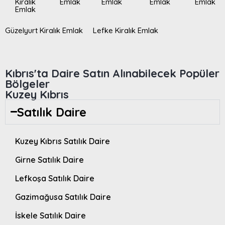
Kiralık
Emlak
Emlak
Emlak
Emlak
Emlak
Güzelyurt Kiralık Emlak
Lefke Kiralık Emlak
Kıbrıs'ta Daire Satın Alınabilecek Popüler
Bölgeler
Kuzey Kıbrıs
Satılık Daire
Kuzey Kıbrıs Satılık Daire
Girne Satılık Daire
Lefkoşa Satılık Daire
Gazimağusa Satılık Daire
İskele Satılık Daire