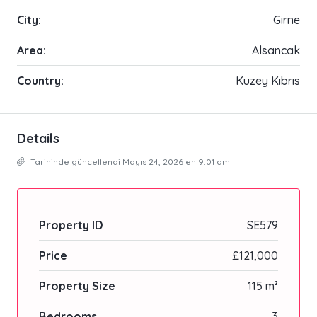
City:
Girne
Area:
Alsancak
Country:
Kuzey Kıbrıs
Details
Tarihinde güncellendi Mayıs 24, 2026 en 9:01 am
Property ID
SE579
Price
£121,000
Property Size
115 m²
Bedrooms
3