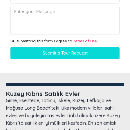
By submitting this form I agree to
Terms of Use
Submit a Tour Request
Kuzey Kıbrıs Satılık Evler
Girne, Esentepe, Tatlısu, İskele, Kuzey Lefkoşa ve
Mağusa Long Beach’teki lüks modern villalar, sahil
evleri ve büyüleyici taş evler dahil olmak üzere Kuzey
Kıbrıs’ta satılık en iyi mülkleri keşfedin. En son emlak