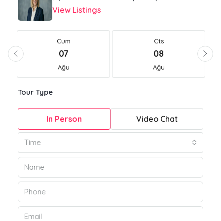
View Listings
Cum
Cts
07
08
Ağu
Ağu
Tour Type
In Person
Video Chat
Time