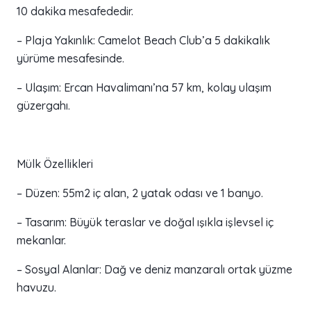
10 dakika mesafededir.
– Plaja Yakınlık: Camelot Beach Club’a 5 dakikalık
yürüme mesafesinde.
– Ulaşım: Ercan Havalimanı’na 57 km, kolay ulaşım
güzergahı.
Mülk Özellikleri
– Düzen: 55m2 iç alan, 2 yatak odası ve 1 banyo.
– Tasarım: Büyük teraslar ve doğal ışıkla işlevsel iç
mekanlar.
– Sosyal Alanlar: Dağ ve deniz manzaralı ortak yüzme
havuzu.