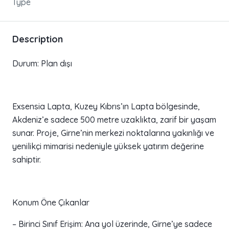
Type
Description
Durum: Plan dışı
Exsensia Lapta, Kuzey Kıbrıs’ın Lapta bölgesinde,
Akdeniz’e sadece 500 metre uzaklıkta, zarif bir yaşam
sunar. Proje, Girne’nin merkezi noktalarına yakınlığı ve
yenilikçi mimarisi nedeniyle yüksek yatırım değerine
sahiptir.
Konum Öne Çıkanlar
– Birinci Sınıf Erişim: Ana yol üzerinde, Girne’ye sadece