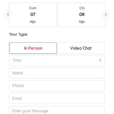
Cum
Cts
07
08
Ağu
Ağu
Tour Type
In Person
Video Chat
Time