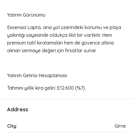
Yatırım Görünümü
Exsensia Lapta, ana yol üzerindeki konumu ve plaja
yakınlığı sayesinde oldukça likit bir varlıktır. Hem
premium tatil kiralamaları hem de güvence altına
alınan sermaye değeri için fırsatlar sunar.
Yatırım Getirisi Hesaplaması
Tahmini yıllık kira geliri: £12.600 (%7).
Address
City:
Girne