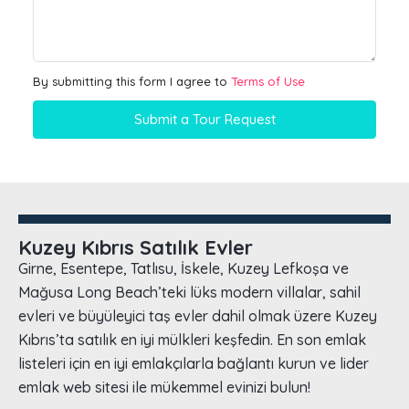
By submitting this form I agree to
Terms of Use
Submit a Tour Request
Kuzey Kıbrıs Satılık Evler
Girne, Esentepe, Tatlısu, İskele, Kuzey Lefkoşa ve
Mağusa Long Beach’teki lüks modern villalar, sahil
evleri ve büyüleyici taş evler dahil olmak üzere Kuzey
Kıbrıs’ta satılık en iyi mülkleri keşfedin. En son emlak
listeleri için en iyi emlakçılarla bağlantı kurun ve lider
emlak web sitesi ile mükemmel evinizi bulun!