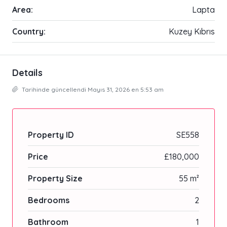
Area:
Lapta
Country:
Kuzey Kıbrıs
Details
Tarihinde güncellendi Mayıs 31, 2026 en 5:53 am
Property ID
SE558
Price
£180,000
Property Size
55 m²
Bedrooms
2
Bathroom
1