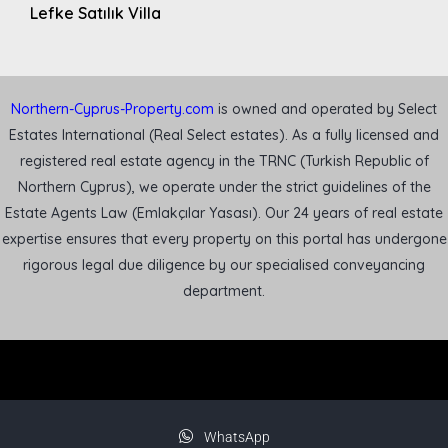
Lefke Satılık Villa
Northern-Cyprus-Property.com
is owned and operated by Select
Estates International (Real Select estates). As a fully licensed and
registered real estate agency in the TRNC (Turkish Republic of
Northern Cyprus), we operate under the strict guidelines of the
Estate Agents Law (Emlakçılar Yasası). Our 24 years of real estate
expertise ensures that every property on this portal has undergone
rigorous legal due diligence by our specialised conveyancing
department.
WhatsApp