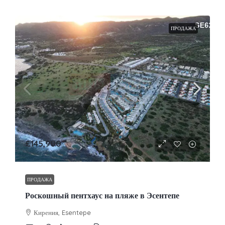
ПРОДАЖА
£145,900
ПРОДАЖА
Роскошный пентхаус на пляже в Эсентепе
Кирения, Esentepe