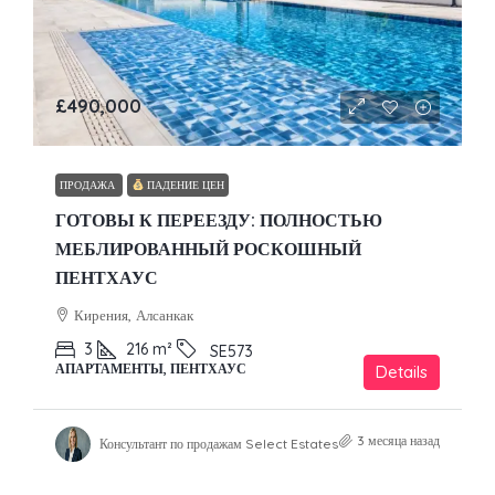
£490,000
ПРОДАЖА
ПАДЕНИЕ ЦЕН
ГОТОВЫ К ПЕРЕЕЗДУ: ПОЛНОСТЬЮ
МЕБЛИРОВАННЫЙ РОСКОШНЫЙ
ПЕНТХАУС
Кирения, Алсанкак
3
216
m²
SE573
АПАРТАМЕНТЫ, ПЕНТХАУС
Details
3 месяца назад
Консультант по продажам Select Estates