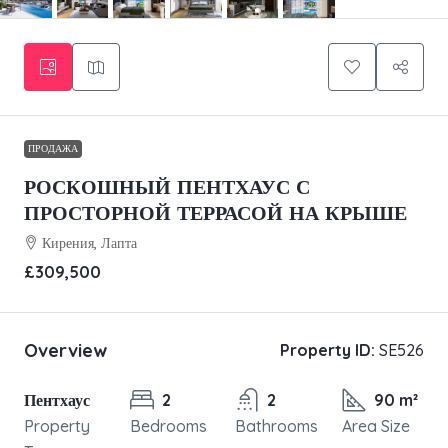
ПРОДАЖА
РОСКОШНЫЙ ПЕНТХАУС С
ПРОСТОРНОЙ ТЕРРАСОЙ НА КРЫШЕ
Кирения, Лапта
£309,500
Overview
Property ID:
SE526
Пентхаус
2
2
90 m²
Property
Bedrooms
Bathrooms
Area Size