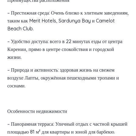
Преимущества расположения
– Престижная среда: Очень близко к элитным заведениям,
таким как Merit Hotels, Sardunya Bay и Camelot
Beach Club.
– Удобство доступа: всего в 22 минутах езды от центра
Кирении, прямо в центре спокойствия и городской
жизни.
– Природа и активность: здоровая жизнь на свежем
воздухе Лапты, окружённая пешеходными тропами и
соснами.
Особенности недвижимости
– Панорамная терраса: Уличный отдых с частной крышей
площадью 81 м² для квартиры и зоной для барбекю.