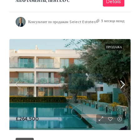
АПАРТАМЕНТЫ, ПЕНТХАУС
Details
3 месяца назад
Консультант по продажам Select Estates
ПРОДАЖА
£264,500