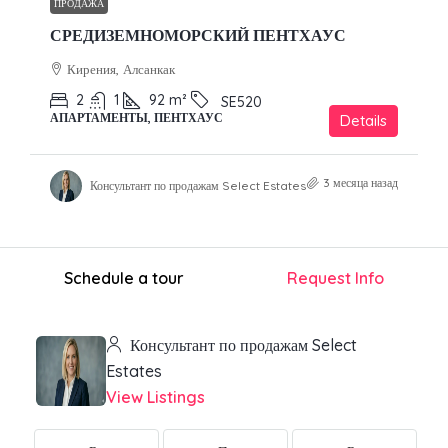
ПРОДАЖА
СРЕДИЗЕМНОМОРСКИЙ ПЕНТХАУС
Кирения, Алсанкак
2
1
92
m²
SE520
АПАРТАМЕНТЫ, ПЕНТХАУС
Details
3 месяца назад
Консультант по продажам Select Estates
Schedule a tour
Request Info
Консультант по продажам Select
Estates
View Listings