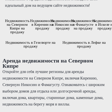
идеальный дом на ведущем сайте недвижимости!
Недвижимость
Недвижимость
Недвижимость
Недвижимость
Недвижимо
на Северном
в Кирении на
в Никосии на
в Фамагусте
в Искеле 
Кипре на
продажу
продажу
на продажу
продажу
продажу
Недвижимость в Гезелюрте на
Недвижимость в Лефке на
продажу
продажу
Аренда недвижимости на Северном
Кипре
Откройте для себя лучшие регионы для аренды
недвижимости на Северном Кипре, включая Кирению,
Северную Никосию и Фамагусту. Ознакомьтесь с широким
выбором домов для отдыха или долгосрочной аренды,
включая дома, квартиры, старинные дома, каменные дома,
недвижимость на берегу моря и виллы.