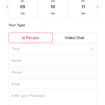
Вс
Пн
Вт
09
10
11
Авг
Авг
Авг
Tour Type
In Person
Video Chat
Time