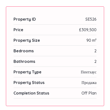
Property ID
SE526
Price
£309,500
Property Size
90 m²
Bedrooms
2
Bathrooms
2
Property Type
Пентхаус
Property Status
Продажа
Completion Status
Off Plan