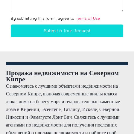
By submitting this form I agree to
Terms of Use
Submit a Tour Request
Продажа недвижимости на Северном
Кипре
Ознакомьтесь с лучшими объектами недвижимости на
Северном Кипре, включая современные виллы класса
люкс, дома на берегу моря и очаровательные каменные
дома в Кирении, Эсентепе, Татлису, Искеле, Северной
Никосии и Фамагусте Лонг Бич. Свяжитесь с лучшими
агентами по недвижимости для получения последних
объявлений о продаже недвижимости и найдите свой