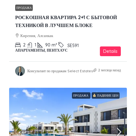
ПРОДАЖА
РОСКОШНАЯ КВАРТИРА 2+1 С БЫТОВОЙ
ТЕХНИКОЙ В ЛУЧШЕМ БЛОКЕ
Кирения, Алсанкак
2
1
90
m²
SE591
АПАРТАМЕНТЫ, ПЕНТХАУС
Details
2 месяца назад
Консультант по продажам Select Estates
ПРОДАЖА
ПАДЕНИЕ ЦЕН