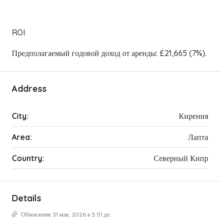
ROI
Предполагаемый годовой доход от аренды: £21,665 (7%).
Address
City:
Кирения
Area:
Лапта
Country:
Северный Кипр
Details
Обновление 31 мая, 2026 в 5:51 дп