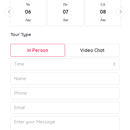
Чт
Пт
Сб
06
07
08
Авг
Авг
Авг
Tour Type
In Person
Video Chat
Time