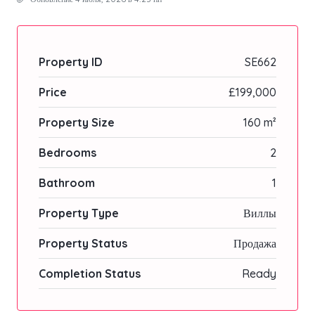
Property ID
SE662
Price
£199,000
Property Size
160 m²
Bedrooms
2
Bathroom
1
Property Type
Виллы
Property Status
Продажа
Completion Status
Ready