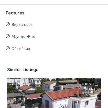
Features
Вид на море
Маунтин-Вью
Общий сад
Similar Listings
ПРОДАЖА