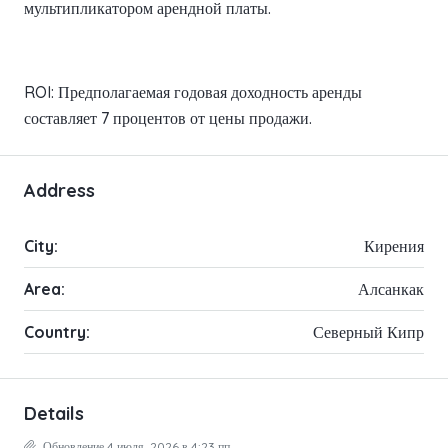
мультипликатором арендной платы.
ROI: Предполагаемая годовая доходность аренды
составляет 7 процентов от цены продажи.
Address
City:
Кирения
Area:
Алсанкак
Country:
Северный Кипр
Details
Обновление 4 июля, 2026 в 4:23 пп