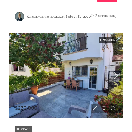
2 месяца назад
Консультант по продажам Select Estates
ПРОДАЖА
£220,000
ПРОДАЖА