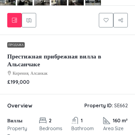
ПРОДАЖА
Престижная прибрежная вилла в
Альсанчаке
Кирения, Алсанкак
£199,000
Overview
Property ID:
SE662
Виллы
2
1
160 m²
Property
Bedrooms
Bathroom
Area Size