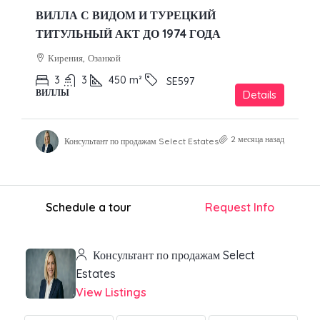
ВИЛЛА С ВИДОМ И ТУРЕЦКИЙ
ТИТУЛЬНЫЙ АКТ ДО 1974 ГОДА
Кирения, Озанкой
3
3
450
m²
SE597
ВИЛЛЫ
Details
2 месяца назад
Консультант по продажам Select Estates
Schedule a tour
Request Info
Консультант по продажам Select
Estates
View Listings