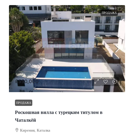
ПРОДАЖА
£550,000
ПРОДАЖА
Роскошная вилла с турецким титулом в
Чаталкёй
Кирения, Каталка