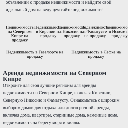
объявлений о продаже недвижимости и найдите свой
идеальный дом на ведущем сайте недвижимости!
Недвижимость
Недвижимость
Недвижимость
Недвижимость
Недвижимо
на Северном
в Кирении на
в Никосии на
в Фамагусте
в Искеле 
Кипре на
продажу
продажу
на продажу
продажу
продажу
Недвижимость в Гезелюрте на
Недвижимость в Лефке на
продажу
продажу
Аренда недвижимости на Северном
Кипре
Откройте для себя лучшие регионы для аренды
недвижимости на Северном Кипре, включая Кирению,
Северную Никосию и Фамагусту. Ознакомьтесь с широким
выбором домов для отдыха или долгосрочной аренды,
включая дома, квартиры, старинные дома, каменные дома,
недвижимость на берегу моря и виллы.