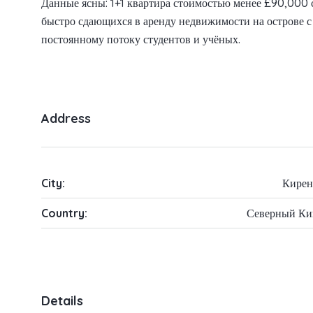
Данные ясны: 1+1 квартира стоимостью менее £90,000 
быстро сдающихся в аренду недвижимости на острове с
постоянному потоку студентов и учёных.
Address
City:
Кирен
Country:
Северный Ки
Details