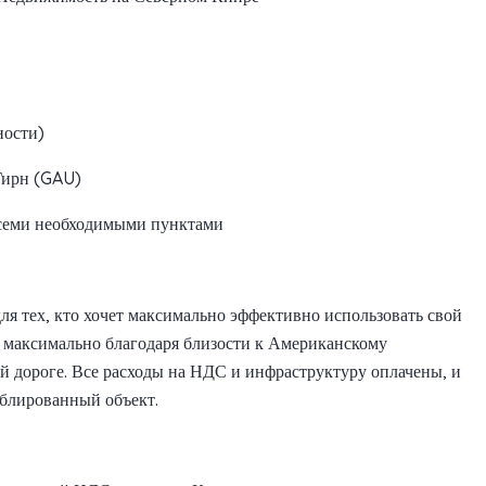
ности)
Гирн (GAU)
всеми необходимыми пунктами
для тех, кто хочет максимально эффективно использовать свой
максимально благодаря близости к Американскому
й дороге. Все расходы на НДС и инфраструктуру оплачены, и
еблированный объект.