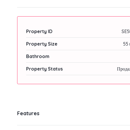
Property ID
SE5
Property Size
55 
Bathroom
Property Status
Прода
Features