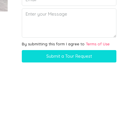
By submitting this form I agree to
Terms of Use
Submit a Tour Request