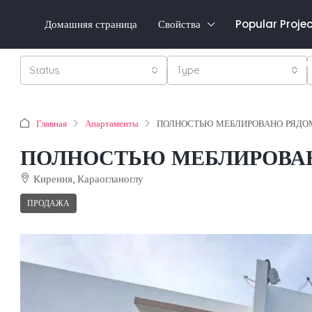
Домашняя страница
Свойства
Popular Proje
Favorit
0548 821 0011
Авторизоваться
регистр
Status
Type
Главная
Апартаменты
ПОЛНОСТЬЮ МЕБЛИРОВАНО РЯДОМ
ПОЛНОСТЬЮ МЕБЛИРОВАНО
Кирения, Караогланоглу
ПРОДАЖА