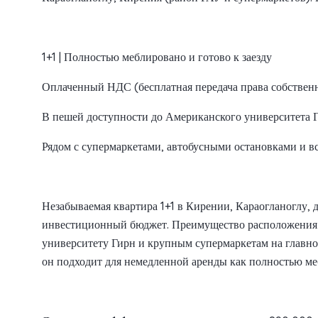
1+1 | Полностью меблировано и готово к заезду
Оплаченный НДС (бесплатная передача права собствен
В пешей доступности до Американского университета 
Рядом с супермаркетами, автобусными остановками и 
Незабываемая квартира 1+1 в Кирении, Караогланоглу, 
инвестиционный бюджет. Преимущество расположения 
университету Гирн и крупным супермаркетам на главно
он подходит для немедленной аренды как полностью м