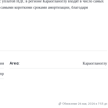
с уплатой НДС в регионе Караогланоглу входят в число самых
 самыми короткими сроками амортизации, благодаря
ия
Area:
Караогланоглу
пр
Обновление 26 мая, 2026 в 7:53 дп