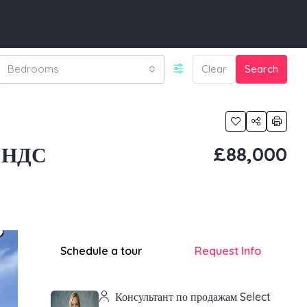
Bedrooms
Clear
Search
 НДС
£88,000
Schedule a tour
Request Info
Консультант по продажам Select