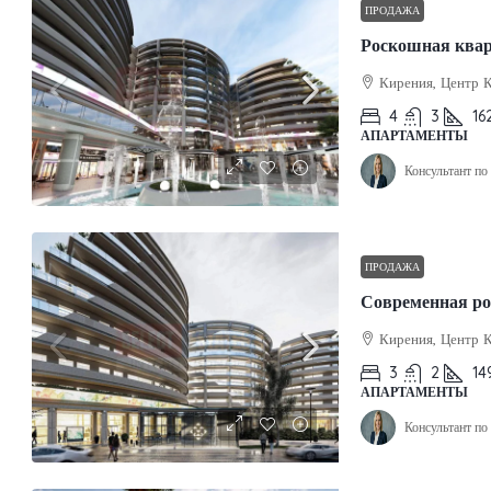
ПРОДАЖА
Роскошная квар
Кирения, Центр 
4
3
16
АПАРТАМЕНТЫ
Консультант п
ПРОДАЖА
Кирения, Центр 
3
2
14
АПАРТАМЕНТЫ
Консультант п