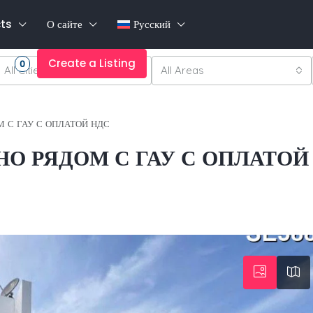
cts
О сайте
Русский
es
Create a Listing
0
All Cities
All Areas
 С ГАУ С ОПЛАТОЙ НДС
 РЯДОМ С ГАУ С ОПЛАТОЙ