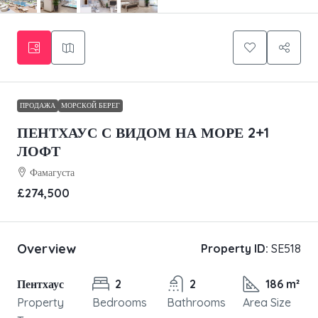
ПРОДАЖА
МОРСКОЙ БЕРЕГ
ПЕНТХАУС С ВИДОМ НА МОРЕ 2+1
ЛОФТ
Фамагуста
£274,500
Overview
Property ID:
SE518
Пентхаус
2
2
186 m²
Property
Bedrooms
Bathrooms
Area Size