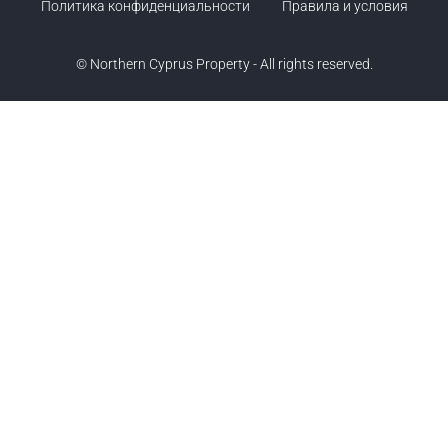
Политика конфиденциальности
Правила и условия
© Northern Cyprus Property - All rights reserved.