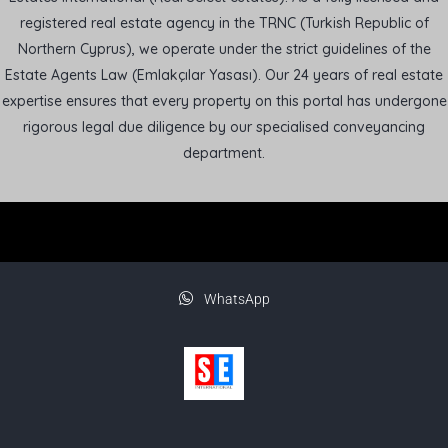
registered real estate agency in the TRNC (Turkish Republic of
Northern Cyprus), we operate under the strict guidelines of the
Estate Agents Law (Emlakçılar Yasası). Our 24 years of real estate
expertise ensures that every property on this portal has undergone
rigorous legal due diligence by our specialised conveyancing
department.
WhatsApp