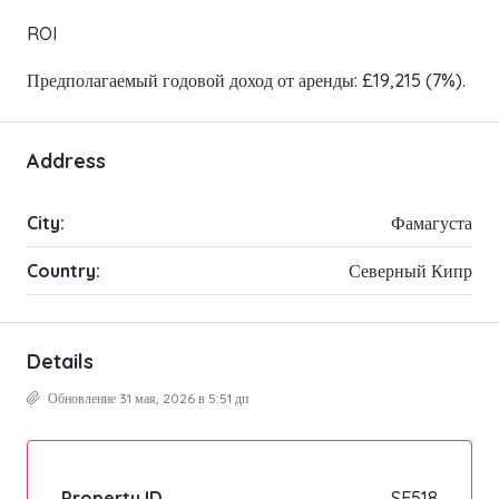
ROI
Предполагаемый годовой доход от аренды: £19,215 (7%).
Address
City:
Фамагуста
Country:
Северный Кипр
Details
Обновление 31 мая, 2026 в 5:51 дп
Property ID
SE518