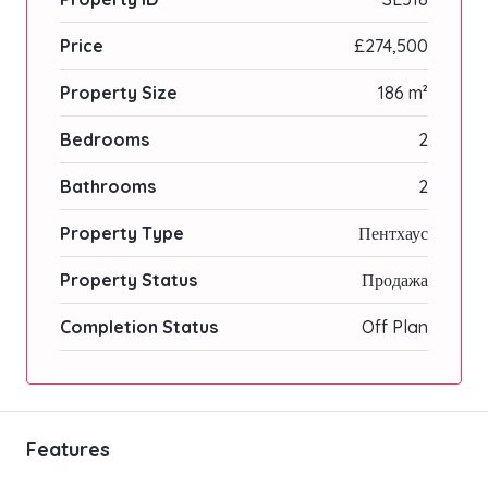
Price
£274,500
Property Size
186 m²
Bedrooms
2
Bathrooms
2
Property Type
Пентхаус
Property Status
Продажа
Completion Status
Off Plan
Features