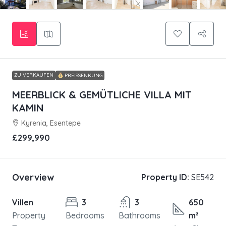
ZU VERKAUFEN
PREISSENKUNG
MEERBLICK & GEMÜTLICHE VILLA MIT
KAMIN
Kyrenia, Esentepe
£299,990
Overview
Property ID:
SE542
Villen
3
3
650
Property
Bedrooms
Bathrooms
m²