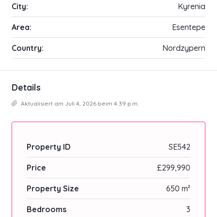
City:
Kyrenia
Area:
Esentepe
Country:
Nordzypern
Details
Aktualisiert am Juli 4, 2026 beim 4:39 p.m.
Property ID
SE542
Price
£299,990
Property Size
650 m²
Bedrooms
3