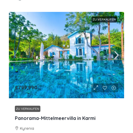
ZU VERKAUFEN
£799,990
ZU VERKAUFEN
Panorama-Mittelmeervilla in Karmi
Kyrenia