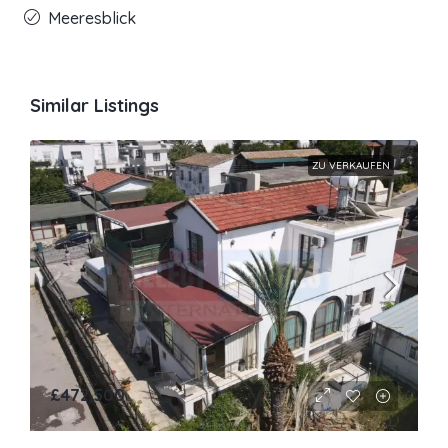
Meeresblick
Similar Listings
ZU VERKAUFEN
£472,500