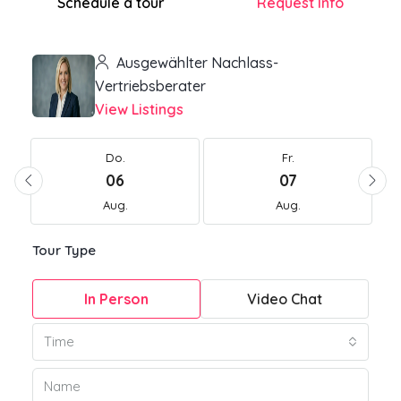
Schedule a tour
Request Info
Ausgewählter Nachlass-
Vertriebsberater
View Listings
Do.
Fr.
06
07
Aug.
Aug.
Tour Type
In Person
Video Chat
Time