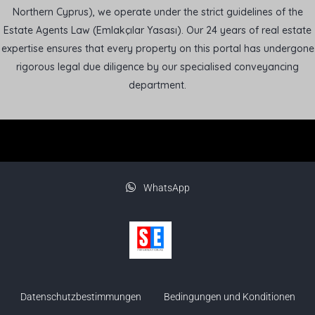
Northern Cyprus), we operate under the strict guidelines of the
Estate Agents Law (Emlakçılar Yasası). Our 24 years of real estate
expertise ensures that every property on this portal has undergone
rigorous legal due diligence by our specialised conveyancing
department.
WhatsApp
Datenschutzbestimmungen
Bedingungen und Konditionen