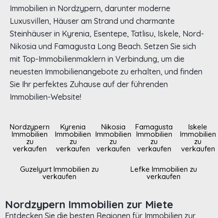
Immobilien in Nordzypern, darunter moderne
Luxusvillen, Häuser am Strand und charmante
Steinhäuser in Kyrenia, Esentepe, Tatlisu, Iskele, Nord-
Nikosia und Famagusta Long Beach. Setzen Sie sich
mit Top-Immobilienmaklern in Verbindung, um die
neuesten Immobilienangebote zu erhalten, und finden
Sie Ihr perfektes Zuhause auf der führenden
Immobilien-Website!
Nordzypern
Kyrenia
Nikosia
Famagusta
Iskele
Immobilien
Immobilien
Immobilien
Immobilien
Immobilien
zu
zu
zu
zu
zu
verkaufen
verkaufen
verkaufen
verkaufen
verkaufen
Guzelyurt Immobilien zu
Lefke Immobilien zu
verkaufen
verkaufen
Nordzypern Immobilien zur Miete
Entdecken Sie die besten Regionen für Immobilien zur