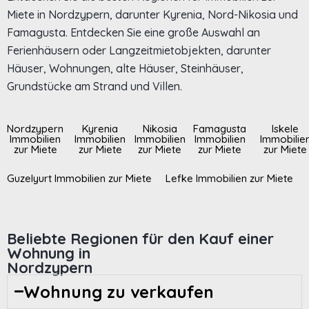
Miete in Nordzypern, darunter Kyrenia, Nord-Nikosia und
Famagusta. Entdecken Sie eine große Auswahl an
Ferienhäusern oder Langzeitmietobjekten, darunter
Häuser, Wohnungen, alte Häuser, Steinhäuser,
Grundstücke am Strand und Villen.
Nordzypern
Kyrenia
Nikosia
Famagusta
Iskele
Immobilien
Immobilien
Immobilien
Immobilien
Immobilie
zur Miete
zur Miete
zur Miete
zur Miete
zur Miete
Guzelyurt Immobilien zur Miete
Lefke Immobilien zur Miete
Beliebte Regionen für den Kauf einer
Wohnung in
Nordzypern
Wohnung zu verkaufen