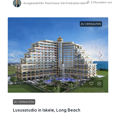
2 Monaten vor
Ausgewählter Nachlass-Vertriebsberater
ZU VERKAUFEN
£107,000
ZU VERKAUFEN
Luxusstudio in Iskele, Long Beach