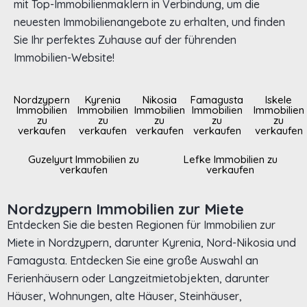
mit Top-Immobilienmaklern in Verbindung, um die
neuesten Immobilienangebote zu erhalten, und finden
Sie Ihr perfektes Zuhause auf der führenden
Immobilien-Website!
Nordzypern
Kyrenia
Nikosia
Famagusta
Iskele
Immobilien
Immobilien
Immobilien
Immobilien
Immobilien
zu
zu
zu
zu
zu
verkaufen
verkaufen
verkaufen
verkaufen
verkaufen
Guzelyurt Immobilien zu
Lefke Immobilien zu
verkaufen
verkaufen
Nordzypern Immobilien zur Miete
Entdecken Sie die besten Regionen für Immobilien zur
Miete in Nordzypern, darunter Kyrenia, Nord-Nikosia und
Famagusta. Entdecken Sie eine große Auswahl an
Ferienhäusern oder Langzeitmietobjekten, darunter
Häuser, Wohnungen, alte Häuser, Steinhäuser,