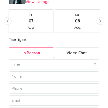
View Listings
Fr.
Sa.
07
08
Aug.
Aug.
Tour Type
In Person
Video Chat
Time