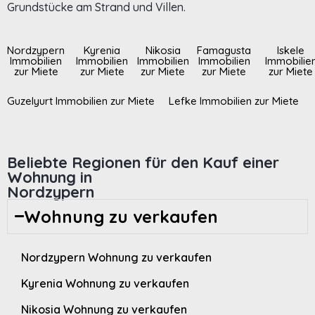
Grundstücke am Strand und Villen.
Nordzypern
Kyrenia
Nikosia
Famagusta
Iskele
Immobilien
Immobilien
Immobilien
Immobilien
Immobilie
zur Miete
zur Miete
zur Miete
zur Miete
zur Miete
Guzelyurt Immobilien zur Miete
Lefke Immobilien zur Miete
Beliebte Regionen für den Kauf einer
Wohnung in
Nordzypern
Wohnung zu verkaufen
Nordzypern Wohnung zu verkaufen
Kyrenia Wohnung zu verkaufen
Nikosia Wohnung zu verkaufen