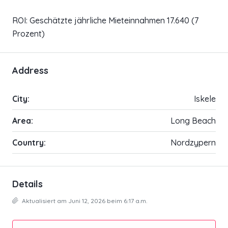
ROI: Geschätzte jährliche Mieteinnahmen 17.640 (7
Prozent)
Address
City:
Iskele
Area:
Long Beach
Country:
Nordzypern
Details
Aktualisiert am Juni 12, 2026 beim 6:17 a.m.