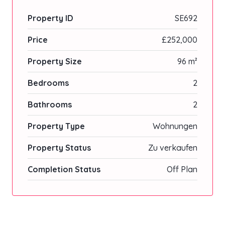
Property ID
SE692
Price
£252,000
Property Size
96 m²
Bedrooms
2
Bathrooms
2
Property Type
Wohnungen
Property Status
Zu verkaufen
Completion Status
Off Plan