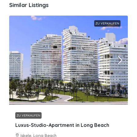
Similar Listings
ZU VERKAUFEN
£156,000
ZU VERKAUFEN
Luxus-Studio-Apartment in Long Beach
Iskele, Long Beach