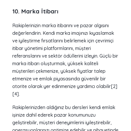
10. Marka İtibarı
Rakiplerinizin marka itibarını ve pazar algısını
değerlendirin. Kendi marka imajınızı kıyaslamak
ve iyileştirme fırsatlarını belirlemek için çevrimiçi
itibar yönetimi platformlarını, müşteri
referanslarını ve sektör ödüllerini izleyin. Güçlü bir
marka itibarı oluşturmak, yüksek kaliteli
müşterileri çekmenize, yüksek fiyatlar talep
etmenize ve emlak piyasasında güvenilir bir
otorite olarak yer edinmenize yardımcı olabilir[2]
[4].
Rakiplerinizden aldığınız bu dersleri kendi emlak
işinize dahil ederek pazar konumunuzu
geliştirebilir, müşteri deneyimlerini iyileştirebilir,
operasyonlarınızı optimize edebilir ve nihayetinde