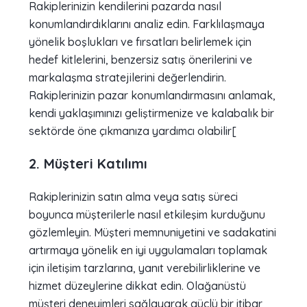
Rakiplerinizin kendilerini pazarda nasıl
konumlandırdıklarını analiz edin. Farklılaşmaya
yönelik boşlukları ve fırsatları belirlemek için
hedef kitlelerini, benzersiz satış önerilerini ve
markalaşma stratejilerini değerlendirin.
Rakiplerinizin pazar konumlandırmasını anlamak,
kendi yaklaşımınızı geliştirmenize ve kalabalık bir
sektörde öne çıkmanıza yardımcı olabilir[
2. Müşteri Katılımı
Rakiplerinizin satın alma veya satış süreci
boyunca müşterilerle nasıl etkileşim kurduğunu
gözlemleyin. Müşteri memnuniyetini ve sadakatini
artırmaya yönelik en iyi uygulamaları toplamak
için iletişim tarzlarına, yanıt verebilirliklerine ve
hizmet düzeylerine dikkat edin. Olağanüstü
müşteri deneyimleri sağlayarak güçlü bir itibar