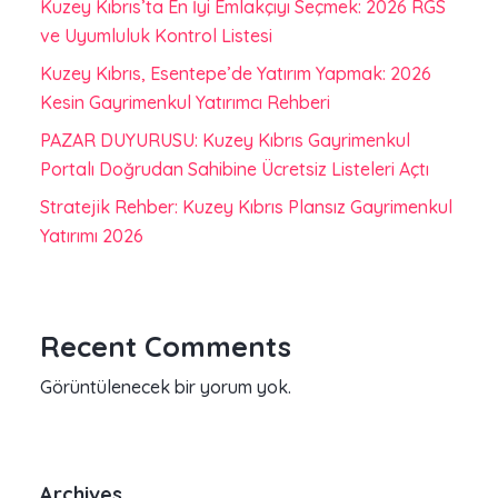
Kuzey Kıbrıs’ta En İyi Emlakçıyı Seçmek: 2026 RGS
ve Uyumluluk Kontrol Listesi
Kuzey Kıbrıs, Esentepe’de Yatırım Yapmak: 2026
Kesin Gayrimenkul Yatırımcı Rehberi
PAZAR DUYURUSU: Kuzey Kıbrıs Gayrimenkul
Portalı Doğrudan Sahibine Ücretsiz Listeleri Açtı
Stratejik Rehber: Kuzey Kıbrıs Plansız Gayrimenkul
Yatırımı 2026
Recent Comments
Görüntülenecek bir yorum yok.
Archives