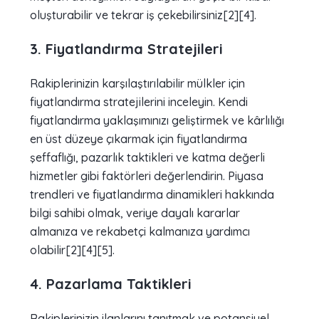
oluşturabilir ve tekrar iş çekebilirsiniz[2][4].
3. Fiyatlandırma Stratejileri
Rakiplerinizin karşılaştırılabilir mülkler için
fiyatlandırma stratejilerini inceleyin. Kendi
fiyatlandırma yaklaşımınızı geliştirmek ve kârlılığı
en üst düzeye çıkarmak için fiyatlandırma
şeffaflığı, pazarlık taktikleri ve katma değerli
hizmetler gibi faktörleri değerlendirin. Piyasa
trendleri ve fiyatlandırma dinamikleri hakkında
bilgi sahibi olmak, veriye dayalı kararlar
almanıza ve rekabetçi kalmanıza yardımcı
olabilir[2][4][5].
4. Pazarlama Taktikleri
Rakiplerinizin ilanlarını tanıtmak ve potansiyel