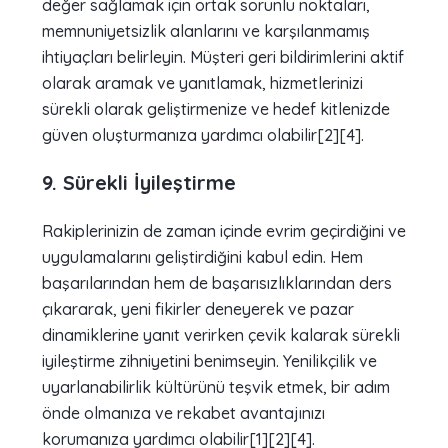
değer sağlamak için ortak sorunlu noktaları,
memnuniyetsizlik alanlarını ve karşılanmamış
ihtiyaçları belirleyin. Müşteri geri bildirimlerini aktif
olarak aramak ve yanıtlamak, hizmetlerinizi
sürekli olarak geliştirmenize ve hedef kitlenizde
güven oluşturmanıza yardımcı olabilir[2][4].
9. Sürekli İyileştirme
Rakiplerinizin de zaman içinde evrim geçirdiğini ve
uygulamalarını geliştirdiğini kabul edin. Hem
başarılarından hem de başarısızlıklarından ders
çıkararak, yeni fikirler deneyerek ve pazar
dinamiklerine yanıt verirken çevik kalarak sürekli
iyileştirme zihniyetini benimseyin. Yenilikçilik ve
uyarlanabilirlik kültürünü teşvik etmek, bir adım
önde olmanıza ve rekabet avantajınızı
korumanıza yardımcı olabilir[1][2][4].