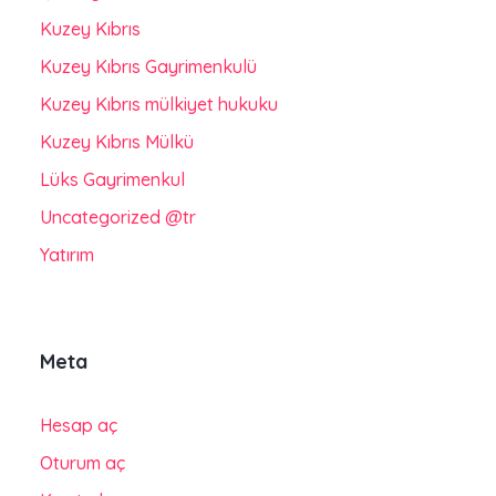
Kuzey Kıbrıs
Kuzey Kıbrıs Gayrimenkulü
Kuzey Kıbrıs mülkiyet hukuku
Kuzey Kıbrıs Mülkü
Lüks Gayrimenkul
Uncategorized @tr
Yatırım
Meta
Hesap aç
Oturum aç