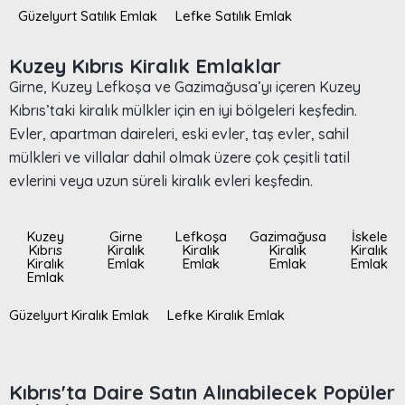
Güzelyurt Satılık Emlak
Lefke Satılık Emlak
Kuzey Kıbrıs Kiralık Emlaklar
Girne, Kuzey Lefkoşa ve Gazimağusa’yı içeren Kuzey
Kıbrıs’taki kiralık mülkler için en iyi bölgeleri keşfedin.
Evler, apartman daireleri, eski evler, taş evler, sahil
mülkleri ve villalar dahil olmak üzere çok çeşitli tatil
evlerini veya uzun süreli kiralık evleri keşfedin.
Kuzey
Girne
Lefkoşa
Gazimağusa
İskele
Kıbrıs
Kiralık
Kiralık
Kiralık
Kiralık
Kiralık
Emlak
Emlak
Emlak
Emlak
Emlak
Güzelyurt Kiralık Emlak
Lefke Kiralık Emlak
Kıbrıs'ta Daire Satın Alınabilecek Popüler