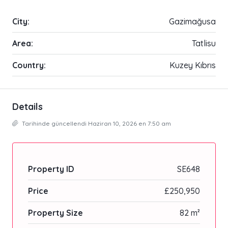
City:
Gazimağusa
Area:
Tatlisu
Country:
Kuzey Kıbrıs
Details
Tarihinde güncellendi Haziran 10, 2026 en 7:50 am
Property ID
SE648
Price
£250,950
Property Size
82 m²