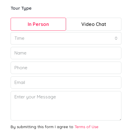
Tour Type
In Person
Video Chat
Time
By submitting this form I agree to
Terms of Use