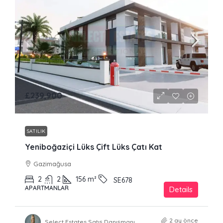
£239,900
SATILIK
Yeniboğaziçi Lüks Çift Lüks Çatı Kat
Gazimağusa
2
2
156
m²
SE678
APARTMANLAR
Details
2 ay önce
Select Estates Satış Danışmanı