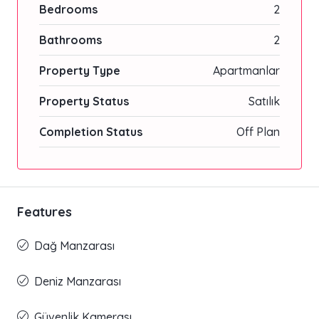
Bedrooms
2
Bathrooms
2
Property Type
Apartmanlar
Property Status
Satılık
Completion Status
Off Plan
Features
Dağ Manzarası
Deniz Manzarası
Güvenlik Kamerası