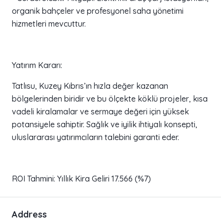
organik bahçeler ve profesyonel saha yönetimi
hizmetleri mevcuttur.
Yatırım Kararı:
Tatlısu, Kuzey Kıbrıs’ın hızla değer kazanan
bölgelerinden biridir ve bu ölçekte köklü projeler, kısa
vadeli kiralamalar ve sermaye değeri için yüksek
potansiyele sahiptir. Sağlık ve iyilik ihtiyalı konsepti,
uluslararası yatırımcıların talebini garanti eder.
ROI Tahmini: Yıllık Kira Geliri 17.566 (%7)
Address