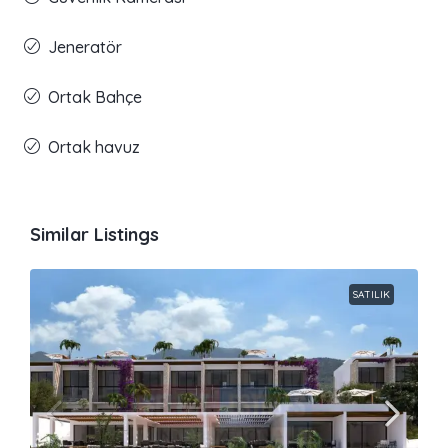
Jeneratör
Ortak Bahçe
Ortak havuz
Similar Listings
SATILIK