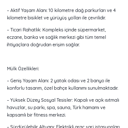
– Aktif Yaşam Alanı: 10 kilometre dağ parkurları ve 4
kilometre bisiklet ve yürüyüş yolları ile çevrilidir.
– Ticari Rahatlık: Kompleks içinde süpermarket,
eczane, banka ve sağlık merkezi gibi tüm temel
ihtiyaçlara doğrudan erişim sağlar.
Mülk Özellikleri:
– Geniş Yaşam Alanı: 2 yatak odası ve 2 banyo ile
konforlu tasarım, özel bahçe kullanımı sunulmaktadır.
– Yüksek Düzey Sosyal Tesisler: Kapalı ve açık ısıtmalı
havuzlar, su parkı, spa, sauna, Türk hamamı ve
kapsamlı bir fitness merkezi.
– Sürdürülebilir Altyapı: Elektrikli araç şarj istasyonları,