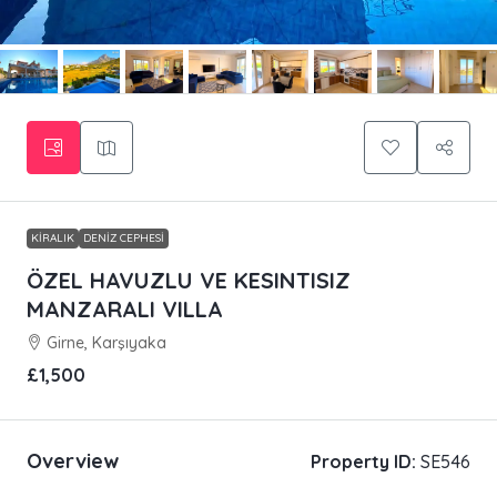
KIRALIK
DENIZ CEPHESI
ÖZEL HAVUZLU VE KESINTISIZ
MANZARALI VILLA
Girne, Karşıyaka
£1,500
Overview
Property ID:
SE546