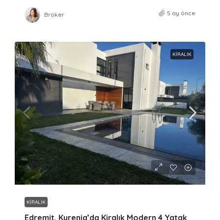
5 ay önce
Broker
KIRALIK
£1,750
KIRALIK
Edremit, Kyrenia’da Kiralık Modern 4 Yatak