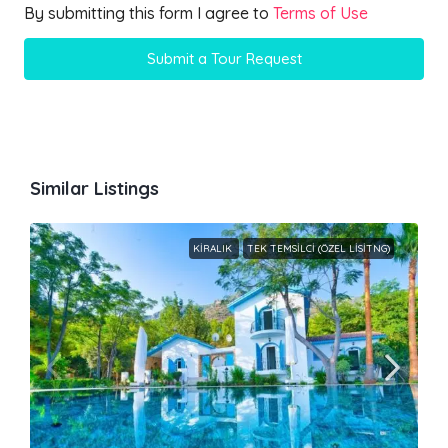
By submitting this form I agree to
Terms of Use
Submit a Tour Request
Similar Listings
KIRALIK
TEK TEMSILCI (ÖZEL LISITNG)