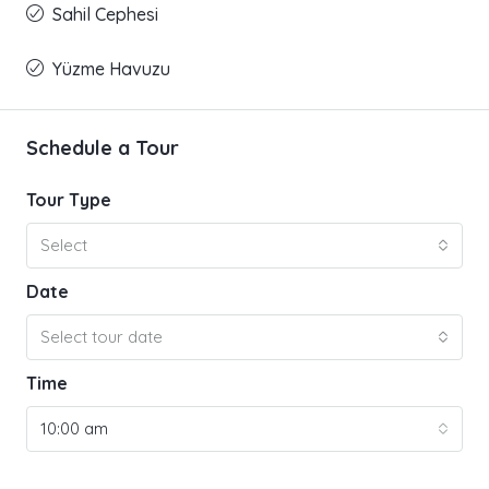
Sahil Cephesi
Yüzme Havuzu
Schedule a Tour
Tour Type
Select
Date
Select tour date
Time
10:00 am