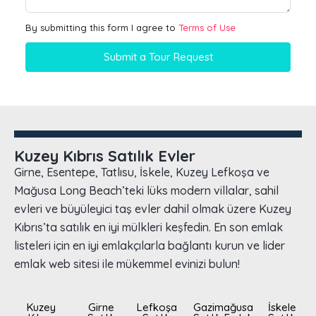
By submitting this form I agree to
Terms of Use
Submit a Tour Request
Kuzey Kıbrıs Satılık Evler
Girne, Esentepe, Tatlısu, İskele, Kuzey Lefkoşa ve
Mağusa Long Beach’teki lüks modern villalar, sahil
evleri ve büyüleyici taş evler dahil olmak üzere Kuzey
Kıbrıs’ta satılık en iyi mülkleri keşfedin. En son emlak
listeleri için en iyi emlakçılarla bağlantı kurun ve lider
emlak web sitesi ile mükemmel evinizi bulun!
Kuzey
Girne
Lefkoşa
Gazimağusa
İskele