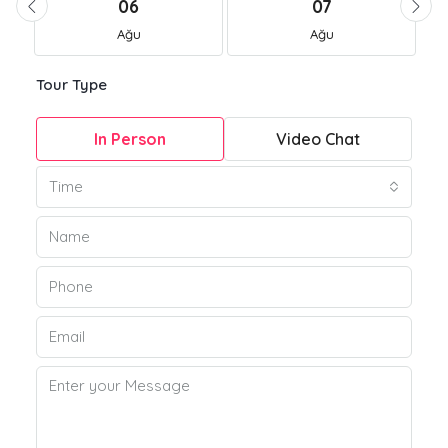
06
07
Ağu
Ağu
Tour Type
In Person
Video Chat
Time