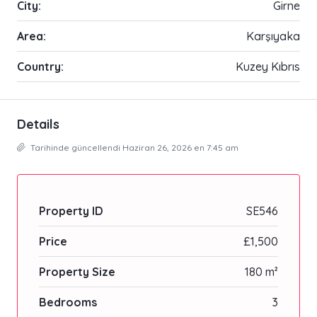
City:
Girne
Area:
Karşıyaka
Country:
Kuzey Kıbrıs
Details
Tarihinde güncellendi Haziran 26, 2026 en 7:45 am
Property ID
SE546
Price
£1,500
Property Size
180 m²
Bedrooms
3