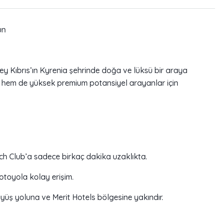
un
ey Kıbrıs’ın Kyrenia şehrinde doğa ve lüksü bir araya
am hem de yüksek premium potansiyel arayanlar için
ch Club’a sadece birkaç dakika uzaklıkta.
 otoyola kolay erişim.
yüş yoluna ve Merit Hotels bölgesine yakındır.