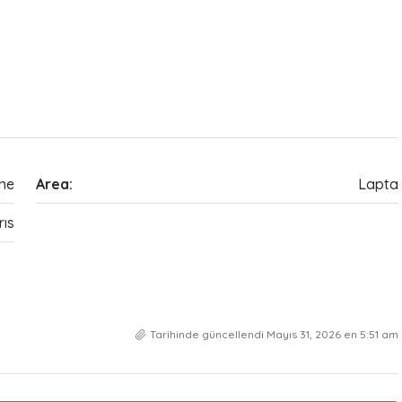
rne
Area:
Lapta
rıs
Tarihinde güncellendi Mayıs 31, 2026 en 5:51 am