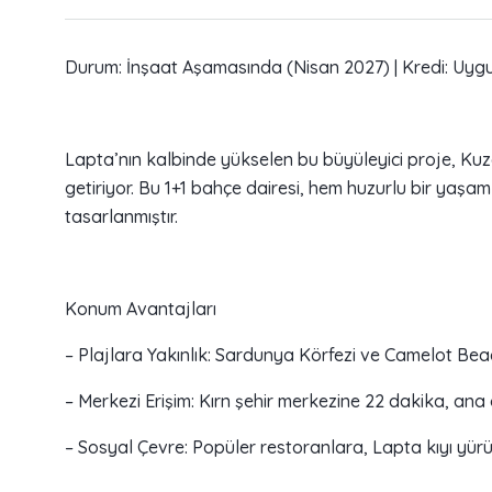
Durum: İnşaat Aşamasında (Nisan 2027) | Kredi: Uyg
Lapta’nın kalbinde yükselen bu büyüleyici proje, Kuz
getiriyor. Bu 1+1 bahçe dairesi, hem huzurlu bir yaş
tasarlanmıştır.
Konum Avantajları
– Plajlara Yakınlık: Sardunya Körfezi ve Camelot Bea
– Merkezi Erişim: Kırn şehir merkezine 22 dakika, ana
– Sosyal Çevre: Popüler restoranlara, Lapta kıyı yürü