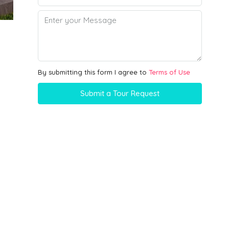
By submitting this form I agree to
Terms of Use
Submit a Tour Request