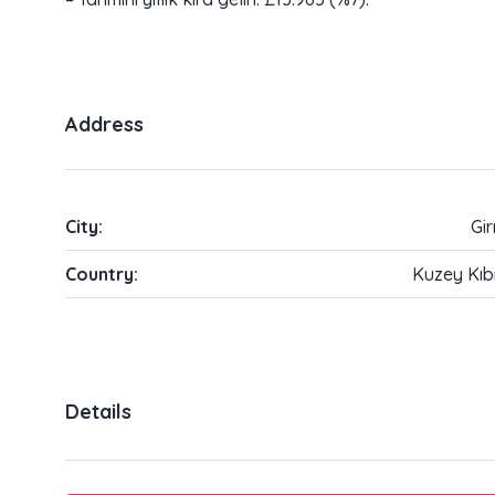
Address
City:
Gi
Country:
Kuzey Kıb
Details