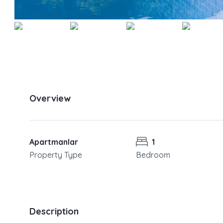
Overview
Apartmanlar
1
Property Type
Bedroom
Description