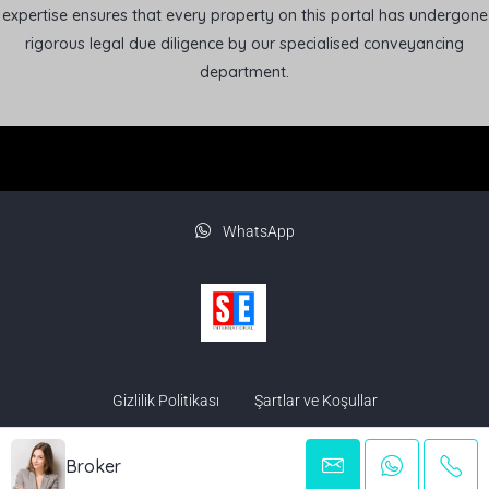
expertise ensures that every property on this portal has undergone
rigorous legal due diligence by our specialised conveyancing
department.
WhatsApp
Gizlilik Politikası
Şartlar ve Koşullar
© Northern Cyprus Property - All rights reserved.
Broker