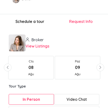
Schedule a tour
Request Info
Broker
View Listings
Cts
Paz
08
09
Ağu
Ağu
Tour Type
In Person
Video Chat