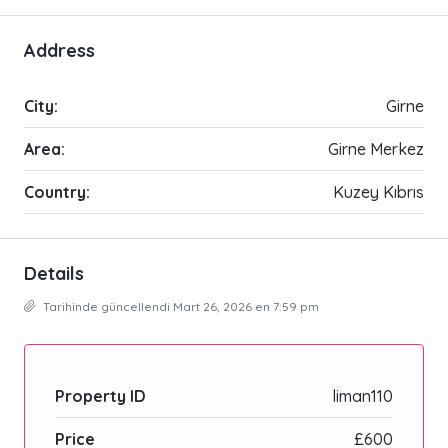
Address
City:
Girne
Area:
Girne Merkez
Country:
Kuzey Kıbrıs
Details
Tarihinde güncellendi Mart 26, 2026 en 7:59 pm
Property ID
liman110
Price
£600