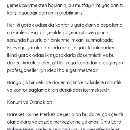
yemek pişirmekten hoşlanın, bu mutfağın ihtiyaçlarınızı
karşılayacağından emin olabilirsiniz.
Her iki yatak odası da konforlu yataklar ve depolama
çözümleri ile iyi bir şekilde döşenmiştir ve günün
sonunda huzurlu bir dinlenme imkanı sunmaktadır.
Ebeveyn yatak odasında kraliçe yatak bulunurken,
ikinci yatak odası ikiz yataklarla döşenmiştir ve bu
daireyi küçük aileler, çiftler veya konaklama paylaşan
profesyoneller için ideal hale getirmektedir.
Banyo şık bir şekilde döşenmiştir ve sakinlere rahatlık
ve konfor sağlamak için duşakabin içermektedir.
Konum ve Olanaklar:
Hareketli Girne Merkez’de yer alan bu daire, çok çeşitli
olanaklara ve cazibe merkezlerine yakındır. Ünlü Lord
Palace Hotel sadece kısa bir yürüyüş mesafesindedir