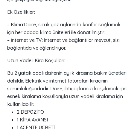
Ek Özellikler:
– Klima:Daire, sıcak yaz aylarında konfor sağlamak
için her odada klima üniteleri ile donatılmıştır.
– İnternet ve TV: internet ve bağlantılar mevcut, sizi
bağlantıda ve eğlendiriyor.
Uzun Vadeli Kira Koşulları:
Bu 2 yatak odalı dairenin aylık kirasına bakım ücretleri
dahildir. Elektrik ve internet faturaları kiracının
sorumluluğundadır. Daire, ihtiyaçlarınızı karşılamak için
esnek kiralama koşullarıyla uzun vadeli kiralama için
kullanılabilir.
2 DEPOZİTO
1 KİRA AVANSI
1 ACENTE ÜCRETİ