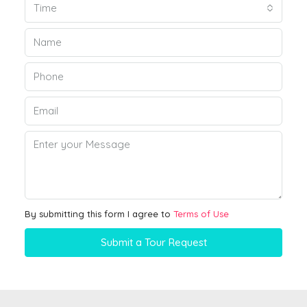
Time
By submitting this form I agree to
Terms of Use
Submit a Tour Request