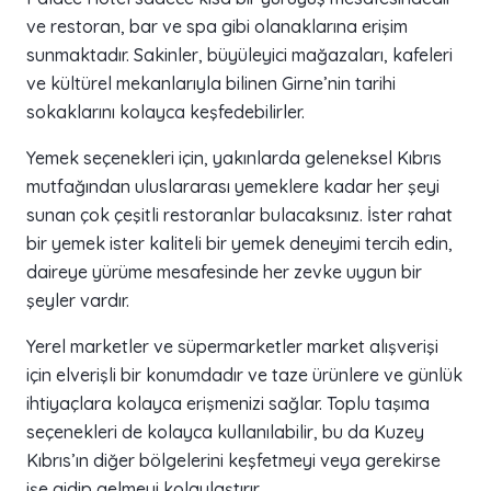
ve restoran, bar ve spa gibi olanaklarına erişim
sunmaktadır. Sakinler, büyüleyici mağazaları, kafeleri
ve kültürel mekanlarıyla bilinen Girne’nin tarihi
sokaklarını kolayca keşfedebilirler.
Yemek seçenekleri için, yakınlarda geleneksel Kıbrıs
mutfağından uluslararası yemeklere kadar her şeyi
sunan çok çeşitli restoranlar bulacaksınız. İster rahat
bir yemek ister kaliteli bir yemek deneyimi tercih edin,
daireye yürüme mesafesinde her zevke uygun bir
şeyler vardır.
Yerel marketler ve süpermarketler market alışverişi
için elverişli bir konumdadır ve taze ürünlere ve günlük
ihtiyaçlara kolayca erişmenizi sağlar. Toplu taşıma
seçenekleri de kolayca kullanılabilir, bu da Kuzey
Kıbrıs’ın diğer bölgelerini keşfetmeyi veya gerekirse
işe gidip gelmeyi kolaylaştırır.