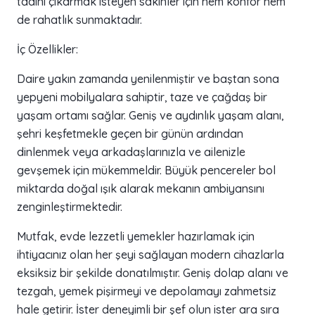
tadını çıkarmak isteyen sakinler için hem konfor hem
de rahatlık sunmaktadır.
İç Özellikler:
Daire yakın zamanda yenilenmiştir ve baştan sona
yepyeni mobilyalara sahiptir, taze ve çağdaş bir
yaşam ortamı sağlar. Geniş ve aydınlık yaşam alanı,
şehri keşfetmekle geçen bir günün ardından
dinlenmek veya arkadaşlarınızla ve ailenizle
gevşemek için mükemmeldir. Büyük pencereler bol
miktarda doğal ışık alarak mekanın ambiyansını
zenginleştirmektedir.
Mutfak, evde lezzetli yemekler hazırlamak için
ihtiyacınız olan her şeyi sağlayan modern cihazlarla
eksiksiz bir şekilde donatılmıştır. Geniş dolap alanı ve
tezgah, yemek pişirmeyi ve depolamayı zahmetsiz
hale getirir. İster deneyimli bir şef olun ister ara sıra