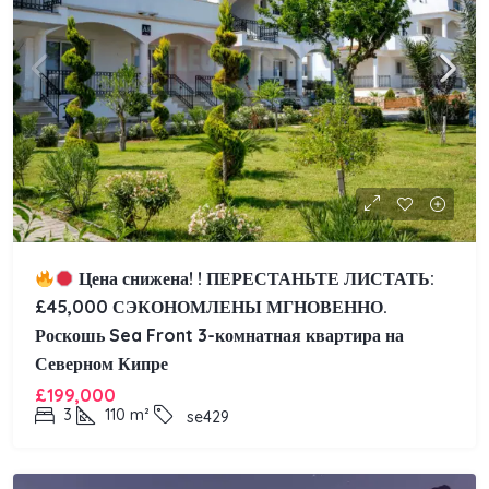
Цена снижена! !
ПЕРЕСТАНЬТЕ ЛИСТАТЬ:
£45,000 СЭКОНОМЛЕНЫ МГНОВЕННО.
Роскошь Sea Front 3-комнатная квартира на
Северном Кипре
£199,000
3
110
m²
se429