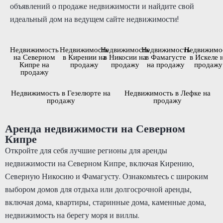
объявлений о продаже недвижимости и найдите свой
идеальный дом на ведущем сайте недвижимости!
Недвижимость
Недвижимость
Недвижимость
Недвижимость
Недвижимо
на Северном
в Кирении на
в Никосии на
в Фамагусте
в Искеле 
Кипре на
продажу
продажу
на продажу
продажу
продажу
Недвижимость в Гезелюрте на
Недвижимость в Лефке на
продажу
продажу
Аренда недвижимости на Северном
Кипре
Откройте для себя лучшие регионы для аренды
недвижимости на Северном Кипре, включая Кирению,
Северную Никосию и Фамагусту. Ознакомьтесь с широким
выбором домов для отдыха или долгосрочной аренды,
включая дома, квартиры, старинные дома, каменные дома,
недвижимость на берегу моря и виллы.