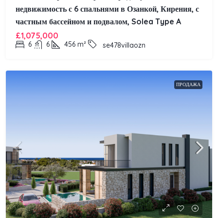
недвижимость с 6 спальнями в Озанкой, Кирения, с
частным бассейном и подвалом, Solea Type A
£1,075,000
6
6
456
m²
se478villaozn
ПРОДАЖА