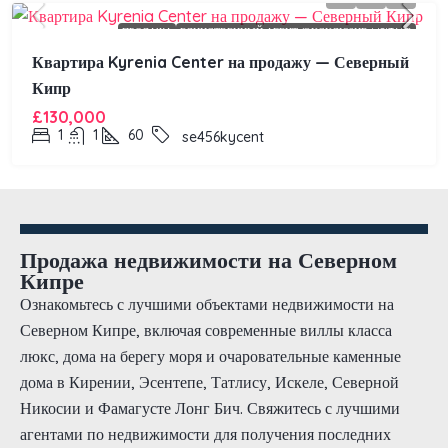
ПРОДАЖА
ЕДИНСТВЕННЫЙ АГЕНТ (ЭКСКЛЮЗИВ LISITNG)
Квартира Kyrenia Center на продажу — Северный
Кипр
£130,000
1
1
60
se456kycent
Продажа недвижимости на Северном
Кипре
Ознакомьтесь с лучшими объектами недвижимости на
Северном Кипре, включая современные виллы класса
люкс, дома на берегу моря и очаровательные каменные
дома в Кирении, Эсентепе, Татлису, Искеле, Северной
Никосии и Фамагусте Лонг Бич. Свяжитесь с лучшими
агентами по недвижимости для получения последних