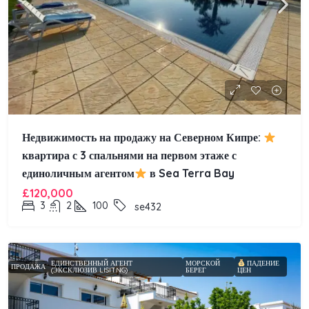
Недвижимость на продажу на Северном Кипре:
квартира с 3 спальнями на первом этаже с
единоличным агентом
в Sea Terra Bay
£120,000
3
2
100
se432
ЕДИНСТВЕННЫЙ АГЕНТ
МОРСКОЙ
ПАДЕНИЕ
ПРОДАЖА
(ЭКСКЛЮЗИВ LISITNG)
БЕРЕГ
ЦЕН