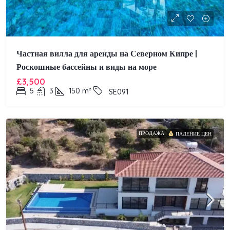
Частная вилла для аренды на Северном Кипре |
Роскошные бассейны и виды на море
£3,500
5
3
150
m²
SE091
ПРОДАЖА
ПАДЕНИЕ ЦЕН