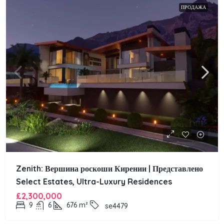
ПРОДАЖА
Zenith: Вершина роскоши Кирении | Представлено
Select Estates, Ultra-Luxury Residences
£2,300,000
9
6
676
m²
se4479