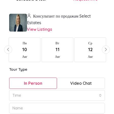
Консультант по продажам Select
Estates
View Listings
Пн
Вт
Ср
10
11
12
Авг
Авг
Авг
Tour Type
In Person
Video Chat
Time