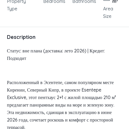
Property
Bedrooms
Bathrooms
m²
Type
Area
Size
Description
Статус: вне плана (доставка: лето 2026) | Кредит:
Подходит
Расположенный в Эсентепе, самом популярном месте
Кирении, Северный Кипр, в проекте Esentepe
Exclusive, этот пентхаус 2+1 с жилой площадью 210 м²
предлагает панорамные виды на море и зеленую зону.
Эта недвижимость, сдающая в эксплуатацию в июне
2026 года, сочетает роскошь и комфорт с просторной
террасой.