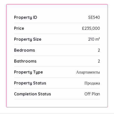
Property ID
SE540
Price
£235,000
Property Size
210 m²
Bedrooms
2
Bathrooms
2
Property Type
Апартаменты
Property Status
Продажа
Completion Status
Off Plan