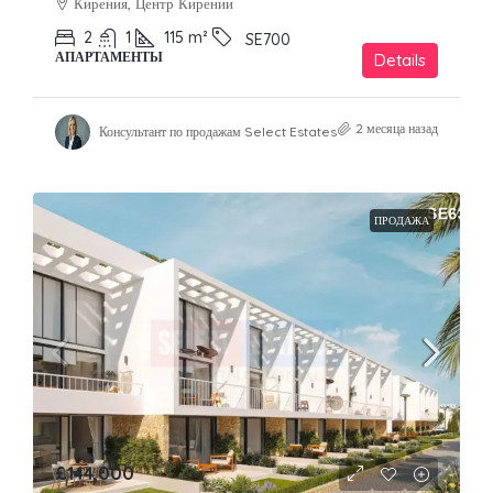
Кирения, Центр Кирении
2
1
115
m²
SE700
АПАРТАМЕНТЫ
Details
2 месяца назад
Консультант по продажам Select Estates
ПРОДАЖА
£144,000