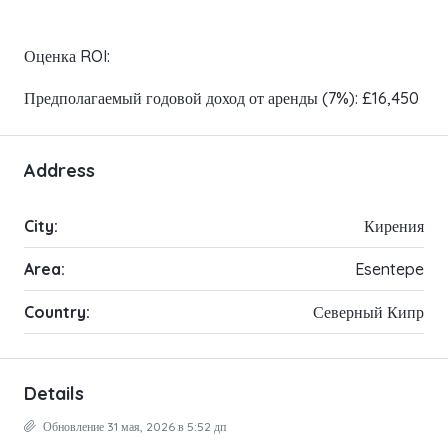
Оценка ROI:
Предполагаемый годовой доход от аренды (7%): £16,450
Address
City:
Кирения
Area:
Esentepe
Country:
Северный Кипр
Details
Обновление 31 мая, 2026 в 5:52 дп