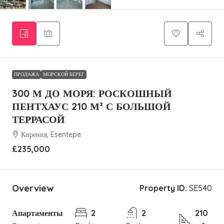
ПРОДАЖА
МОРСКОЙ БЕРЕГ
300 М ДО МОРЯ: РОСКОШНЫЙ
ПЕНТХАУС 210 М² С БОЛЬШОЙ
ТЕРРАСОЙ
Кирения, Esentepe
£235,000
Overview
Property ID:
SE540
Апартаменты
2
2
210