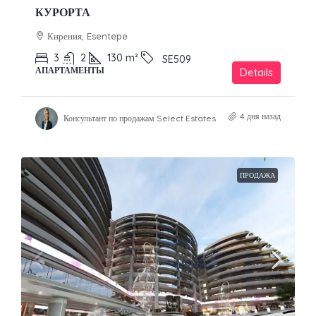
КУРОРТА
Кирения, Esentepe
3
2
130
m²
SE509
АПАРТАМЕНТЫ
Details
4 дня назад
Консультант по продажам Select Estates
ПРОДАЖА