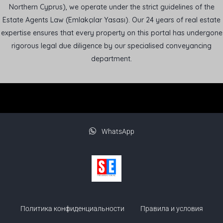
Northern Cyprus), we operate under the strict guidelines of the
Estate Agents Law (Emlakçılar Yasası). Our 24 years of real estate
expertise ensures that every property on this portal has undergone
rigorous legal due diligence by our specialised conveyancing
department.
WhatsApp
Политика конфиденциальности
Правила и условия