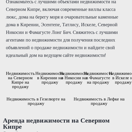
Ознакомьтесь с лучшими объектами недвижимости на
Северном Кипре, включая современные виллы класса
люкс, дома на берегу моря и очаровательные каменные
дома в Кирении, Эсентепе, Татлису, Искеле, Северной
Никосии и Фамагусте Лонг Бич. Свяжитесь с лучшими
агентами по недвижимости для получения последних
объявлений о продаже недвижимости и найдите свой
идеальный дом на ведущем сайте недвижимости!
Недвижимость
Недвижимость
Недвижимость
Недвижимость
Недвижимо
на Северном
в Кирении на
в Никосии на
в Фамагусте
в Искеле 
Кипре на
продажу
продажу
на продажу
продажу
продажу
Недвижимость в Гезелюрте на
Недвижимость в Лефке на
продажу
продажу
Аренда недвижимости на Северном
Кипре