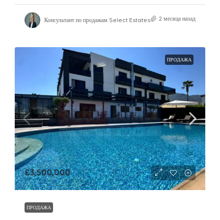
2 месяца назад
Консультант по продажам Select Estates
ПРОДАЖА
£3,500,000
ПРОДАЖА