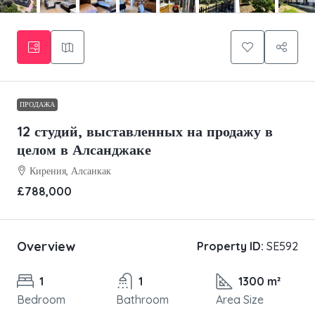
ПРОДАЖА
12 студий, выставленных на продажу в
целом в Алсанджаке
Кирения, Алсанкак
£788,000
Overview
Property ID:
SE592
1
1
1300 m²
Bedroom
Bathroom
Area Size