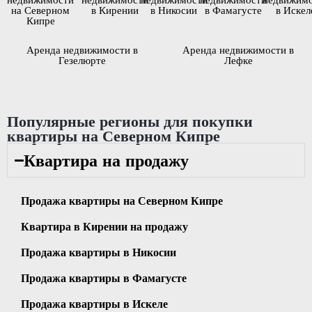
на Северном
в Кирении
в Никосии
в Фамагусте
в Искел
Кипре
Аренда недвижимости в
Аренда недвижимости в
Гезелюрте
Лефке
Популярные регионы для покупки
квартиры на Северном Кипре
Квартира на продажу
Продажа квартиры на Северном Кипре
Квартира в Кирении на продажу
Продажа квартиры в Никосии
Продажа квартиры в Фамагусте
Продажа квартиры в Искеле