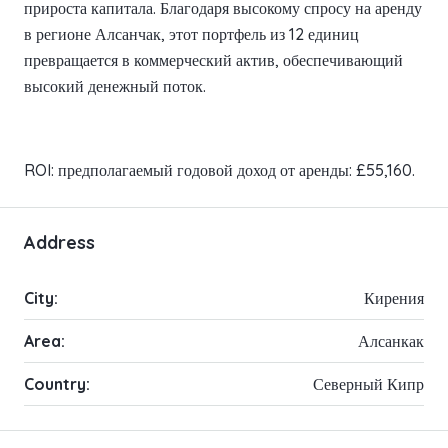
прироста капитала. Благодаря высокому спросу на аренду
в регионе Алсанчак, этот портфель из 12 единиц
превращается в коммерческий актив, обеспечивающий
высокий денежный поток.
ROI: предполагаемый годовой доход от аренды: £55,160.
Address
City:
Кирения
Area:
Алсанкак
Country:
Северный Кипр