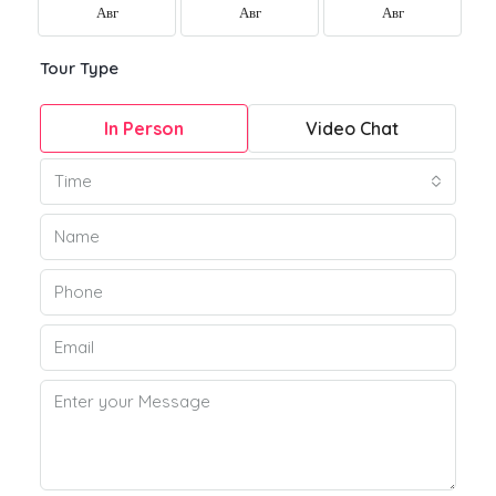
Авг
Авг
Авг
Tour Type
In Person
Video Chat
Time