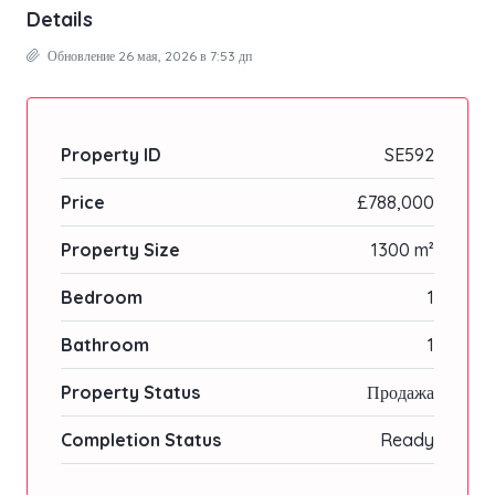
Details
Обновление 26 мая, 2026 в 7:53 дп
Property ID
SE592
Price
£788,000
Property Size
1300 m²
Bedroom
1
Bathroom
1
Property Status
Продажа
Completion Status
Ready