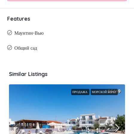
Features
Маунтин-Вью
Общий сад
Similar Listings
ПРОДАЖА
МОРСКОЙ БЕРЕГ