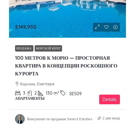
£149,950
ПРОДАЖА
МОРСКОЙ БЕРЕГ
100 МЕТРОВ К МОРЮ — ПРОСТОРНАЯ
КВАРТИРА В КОНЦЕПЦИИ РОСКОШНОГО
КУРОРТА
Кирения, Esentepe
3
2
130
m²
SE509
АПАРТАМЕНТЫ
Details
2 дня назад
Консультант по продажам Select Estates